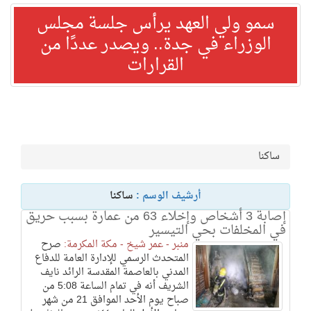
سمو ولي العهد يرأس جلسة مجلس
الوزراء في جدة.. ويصدر عددًا من
القرارات
ساكنا
أرشيف الوسم :
ساكنا
إصابة 3 أشخاص وإخلاء 63 من عمارة بسبب حريق
في المخلفات بحي التيسير
منبر - عمر شيخ - مكة المكرمة:
صرح
المتحدث الرسمي للإدارة العامة للدفاع
المدني بالعاصمة المقدسة الرائد نايف
الشريف أنه في تمام الساعة 5:08 من
صباح يوم الأحد الموافق 21 من شهر