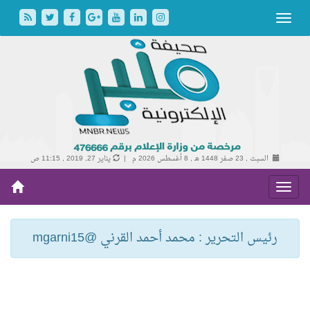
السبت , 23 صفر 1448 هـ ,
8 أغسطس 2026 م |
يناير 27, 2019 , 11:15 ص
رئيس التحرير : محمد أحمد القرني @mgarni15