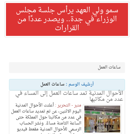
سمو ولي العهد يرأس جلسة مجلس
الوزراء في جدة.. ويصدر عددًا من
القرارات
ساعات العمل
أرشيف الوسم :
ساعات العمل
الأحوال المدنية تمد ساعات العمل إلى المساء في
عدد من مكاتبها
منبر - التحرير :
أعلنت الأحوال المدنية
اليوم الاثنين، عن تم تمديد ساعات العمل
في عدد من مكاتبنا حول المملكة حتى
الساعة الثامنة مساءً. ونشر الحساب
الرسمي للأحوال المدنية مقعط فيديو