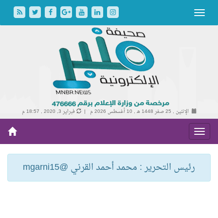
الإثنين , 25 صفر 1448 هـ ,
10 أغسطس 2026 م |
فبراير 3, 2020 , 18:57 م
رئيس التحرير : محمد أحمد القرني @mgarni15