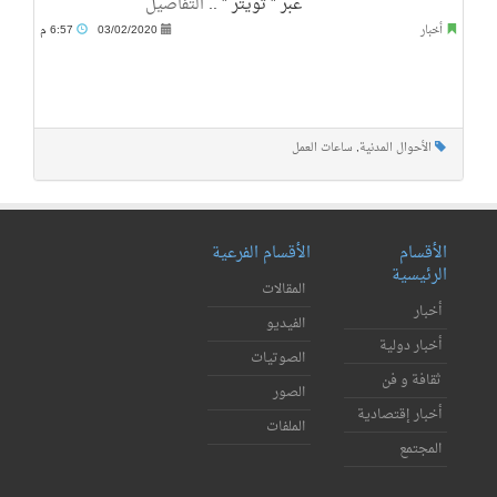
عبر ” تويتر ” ..
التفاصيل
أخبار
03/02/2020
6:57 م
الأحوال المدنية
,
ساعات العمل
الأقسام
الأقسام الفرعية
الرئيسية
المقالات
أخبار
الفيديو
أخبار دولية
الصوتيات
ثقافة و فن
الصور
أخبار إقتصادية
الملفات
المجتمع