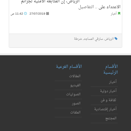
الرياض، إن المتابعة الأمنية لجرائم
الاعتداء على ..
التفاصيل
أخبار
27/07/2019
11:42 ص
الرياض
,
سارقي المساجد
,
شرطة
الأقسام
الأقسام الفرعية
الرئيسية
المقالات
أخبار
الفيديو
أخبار دولية
الصوتيات
ثقافة و فن
الصور
أخبار إقتصادية
الملفات
المجتمع