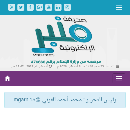
السبت , 23 صفر 1448 هـ ,
8 أغسطس 2026 م |
أغسطس 4, 2019 , 11:42 ص
رئيس التحرير : محمد أحمد القرني @mgarni15