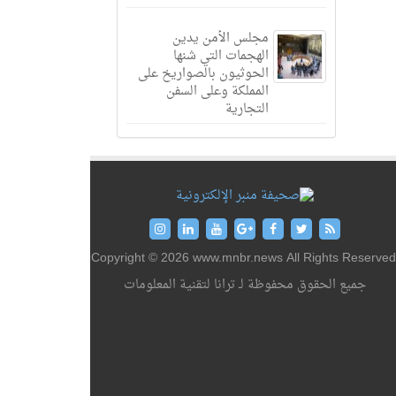
مجلس الأمن يدين
الهجمات التي شنها
الحوثيون بالصواريخ على
المملكة وعلى السفن
التجارية
Copyright © 2026 www.mnbr.news All Rights Reserved
جميع الحقوق محفوظة لـ ترانا لتقنية المعلومات