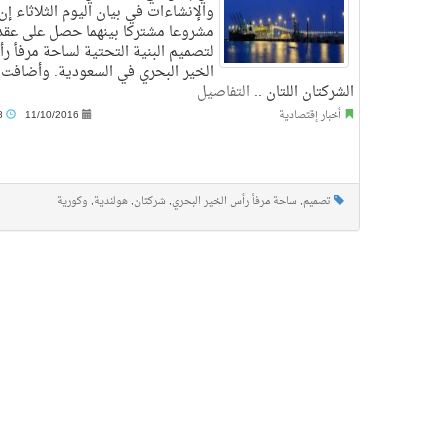
والإنشاءات في بيان اليوم الثلاثاء إن
مشروعا مشتركا بينهما حصل على عقد
لتصميم البنية التحتية لساحة مرفأ ر
الخير البحري في السعودية. وأضافت
الشركتان اللتان ..
التفاصيل
أخبار إقتصادية
11/10/2016
3:08 م
تصميم
,
ساحة مرفأ رأس الخير البحري
,
شركتان
,
هولندية
,
وكورية