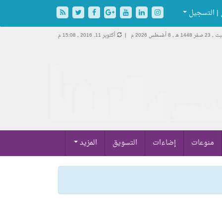
| التسجيل
2 صفر 1448 هـ ,
8 أغسطس 2026 م |
أكتوبر 11, 2016 , 15:08 م
منوعات
إضاءات
التسويق
المزيد