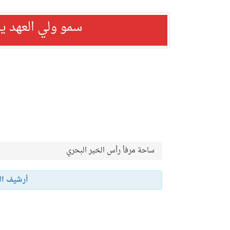
سمو ولي العهد ي
ساحة مرفأ رأس الخير البحري
أرشيف ال