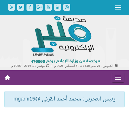
الخميس , 21 صفر 1448 هـ ,
6 أغسطس 2026 م |
سبتمبر 22, 2016 , 19:00 م
رئيس التحرير : محمد أحمد القرني @mgarni15