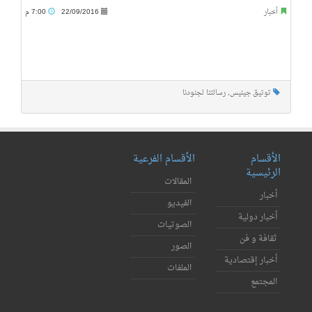
أخبار
22/09/2016
7:00 م
توثيق جينيس
,
رسالتنا لجنودنا
الأقسام
الأقسام الفرعية
الرئيسية
المقالات
أخبار
الفيديو
أخبار دولية
الصوتيات
ثقافة و فن
الصور
أخبار إقتصادية
الملفات
المجتمع