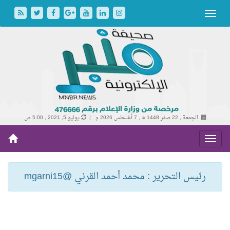
الجمعة , 22 صفر 1448 هـ ,
7 أغسطس 2026 م |
يوليو 5, 2021 , 5:00 ص
رئيس التحرير : محمد أحمد القرني @mgarni15