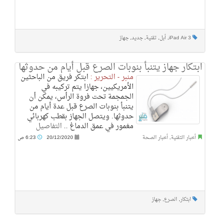
iPad Air 3
,
أبل
,
تقنية
,
جديد
,
جهاز
ابتكار جهاز يتنبأ بنوبات الصرع قبل أيام من حدوثها
منبر - التحرير :
ابتكر فريق من الباحثين
الأمريكيين، جهازا يتم تركيبه في
الجمجمة تحت فروة الرأس، يمكن أن
يتنبأ بنوبات الصرع قبل عدة أيام من
حدوثها. ويتصل الجهاز بقطب كهربائي
مغمور في عمق الدماغ ..
التفاصيل
أخبار التقنية
,
أخبار الصحة
20/12/2020
6:23 ص
ابتكار
,
الصرع
,
جهاز