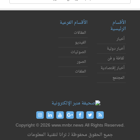
الأقسام
الأقسام الفرعية
الرئيسية
المقالات
أخبار
الفيديو
أخبار دولية
الصوتيات
ثقافة و فن
الصور
أخبار إقتصادية
الملفات
المجتمع
Copyright © 2026 www.mnbr.news All Rights Reserved.
جميع الحقوق محفوظة لـ ترانا لتقنية المعلومات