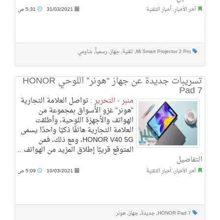
آخر الأخبار
,
أخبار التقنية
31/03/2021
5:31 ص
Mi Smart Projector 2 Pro
,
تقنية
,
جهاز
,
رسمياً
,
شاومي
تسريبات جديدة عن جهاز “هونر” اللوحي HONOR
Pad 7
منبر - التحرير :
تواصل العلامة التجارية
”هونر“ غزو الأسواق بمجموعة من
الهواتف والأجهزة اللوحية، وأطلقت
العلامة التجارية هاتفًا ذكيًا واحدًا يسمى
HONOR V40 5G، ومع ذلك، فمن
المتوقع قريبًا إطلاق المزيد من الهواتف ..
التفاصيل
آخر الأخبار
,
أخبار التقنية
10/03/2021
5:09 ص
HONOR Pad 7
,
جديدة
,
جهاز
,
هونر