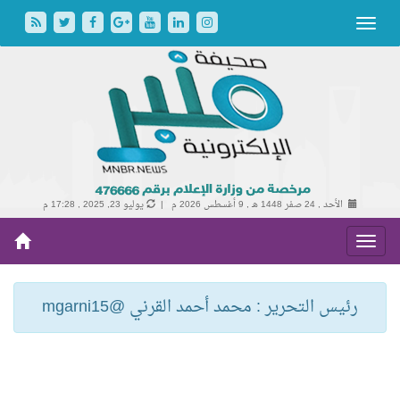
الأحد , 24 صفر 1448 هـ ,
9 أغسطس 2026 م |
يوليو 23, 2025 , 17:28 م
رئيس التحرير : محمد أحمد القرني @mgarni15