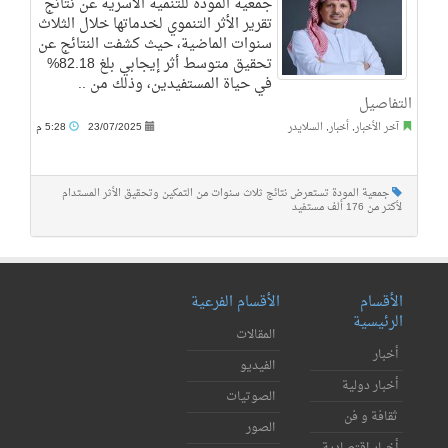
جمعية المودة للتنمية الأسرية عن نتائج
تقرير الأثر التنموي لخدماتها خلال الثلاث
سنوات الماضية، حيث كشفت النتائج عن
تحقيق متوسط أثر إيجابي بلغ 82.18%
في حياة المستفيدين، وذلك من ..
التفاصيل
آخر الأخبار
,
أخبار
,
السلايدر
23/07/2025
5:28 م
جمعية المودة تستعرض نتائج ثلاث سنوات من التمكين وتحقيق الأثر المستدام
لأكثر من 176 ألف مستفيد
الأقسام
الأقسام الفرعية
الرئيسية
المقالات
أخبار
الفيديو
أخبار دولية
الصوتيات
ثقافة و فن
الصور