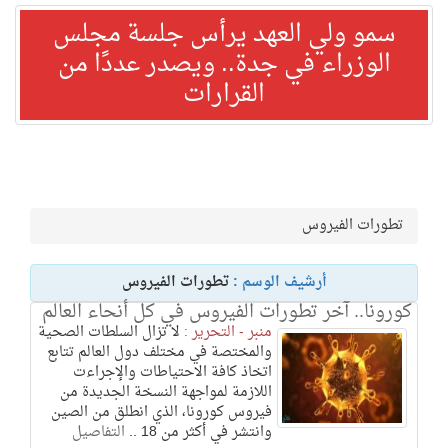
سمو ولي العهد يرأس جلسة مجلس
الوزراء في جدة.. ويصدر عددًا من
القرارات
تطورات الفيروس
أرشيف الوسم :
تطورات الفيروس
كورونا.. آخر تطورات الفيروس في كل أنحاء العالم
منبر - التحرير :
لا تزال السلطات الصحية
والمختصة في مختلف دول العالم تتابع
اتخاذ كافة الاحتياطات والإجراءت
اللازمة لمواجهة النسخة الجديدة من
فيروس كورونا، الذي انطلق من الصين
وانتشر في أكثر من 18 ..
التفاصيل