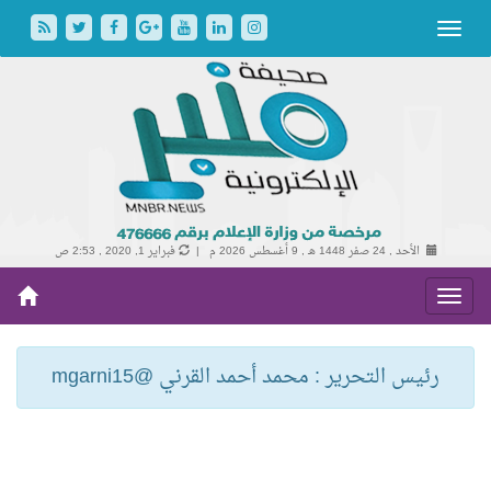
الأحد , 24 صفر 1448 هـ ,
9 أغسطس 2026 م |
فبراير 1, 2020 , 2:53 ص
رئيس التحرير : محمد أحمد القرني @mgarni15