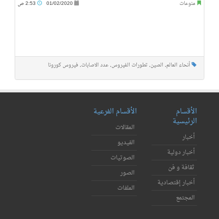
منوعات
01/02/2020
2:53 ص
أنحاء العالم
,
الصين
,
تطورات الفيروس
,
عدد الاصابات
,
فيروس كورونا
الأقسام
الأقسام الفرعية
الرئيسية
المقالات
أخبار
الفيديو
أخبار دولية
الصوتيات
ثقافة و فن
الصور
أخبار إقتصادية
الملفات
المجتمع