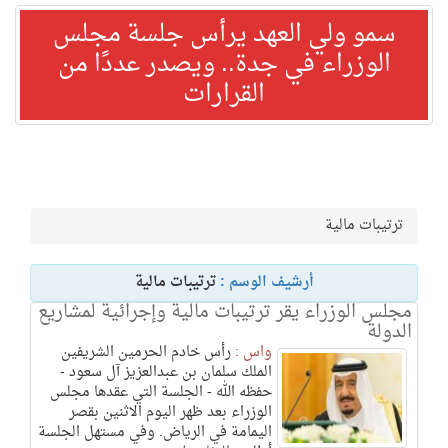
سمو ولي العهد يرأس جلسة مجلس
الوزراء في جدة.. ويصدر عددًا من
القرارات
ترتيبات مالية
أرشيف الوسم :
ترتيبات مالية
مجلس الوزراء يقر ترتيبات مالية وإجرائية لمشاريع
الدولة
واس :
رأس خادم الحرمين الشريفين
الملك سلمان بن عبدالعزيز آل سعود -
حفظه الله - الجلسة التي عقدها مجلس
الوزراء بعد ظهر اليوم الاثنين بقصر
اليمامة في الرياض. وفي مستهل الجلسة