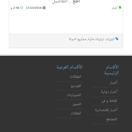
أطلع ..
التفاصيل
أخبار
17/10/2016
2:58 م
الوزراء
,
ترتيبات مالية
,
مشاريع الدولة
الأقسام
الأقسام الفرعية
الرئيسية
المقالات
أخبار
الفيديو
أخبار دولية
الصوتيات
ثقافة و فن
الصور
أخبار إقتصادية
الملفات
المجتمع