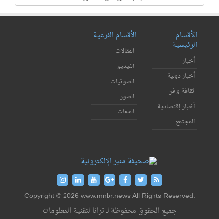
الأقسام
الأقسام الفرعية
الرئيسية
المقالات
أخبار
الفيديو
أخبار دولية
الصوتيات
ثقافة و فن
الصور
أخبار إقتصادية
الملفات
المجتمع
Copyright © 2026 www.mnbr.news All Rights Reserved.
جميع الحقوق محفوظة لـ ترانا لتقنية المعلومات