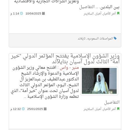
وتعزيز الشراكات التجارية والاقتصادية
بين البلدين. ..
التفاصيل
آخر الأخبار
,
أخبار
,
السلايدر
10/04/2025
1:14 م
المواصفات السعوديه
,
تايلاند
وزير الشؤون الإسلامية يفتتح المؤتمر الدولي “خير
أمة” الثالث لدول آسيان بتايلاند
منبر - واس :
افتتح معالي وزير الشؤون
الإسلامية والدعوة والإرشاد الشيخ
الدكتور عبداللطيف بن عبدالعزيز آل
الشيخ، اليوم، المؤتمر الدولي الثالث
لدول آسيان تحت عنوان "خير أمة"، الذي
تنظمه وزارة الشؤون الإسلامية ..
التفاصيل
آخر الأخبار
,
أخبار
,
السلايدر
25/01/2025
12:32 م