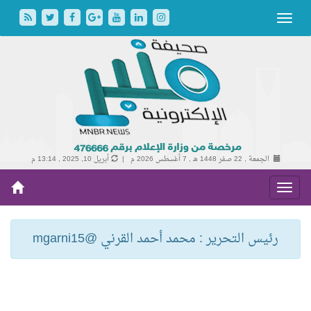
الجمعة , 22 صفر 1448 هـ ,
7 أغسطس 2026 م |
أبريل 10, 2025 , 13:14 م
رئيس التحرير : محمد أحمد القرني @mgarni15