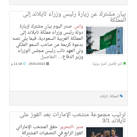
بيان مشترك عن زيارة رئيس وزراء تايلاند إلى
المملكة
واس:
صدر اليوم بيان مشترك لزيارة
دولة رئيس وزراء مملكة تايلاند إلى
المملكة العربية السعودية، فيما يلي نصه:
بدعوة كريمة من صاحب السمو الملكي
ولي العهد نائب رئيس مجلس الوزراء
وزير الدفاع، ..
التفاصيل
آخر الأخبار
,
أخبار دولية
25/01/2022
11:18 م
المملكة
,
تايلاند
ترتيب مجموعة منتخب الإمارات بعد الفوز على
تايلاند 3/1
منبر -التحرير:
حقق المنتخب الإماراتي
الفوز الرابع في التصفيات المشتركة