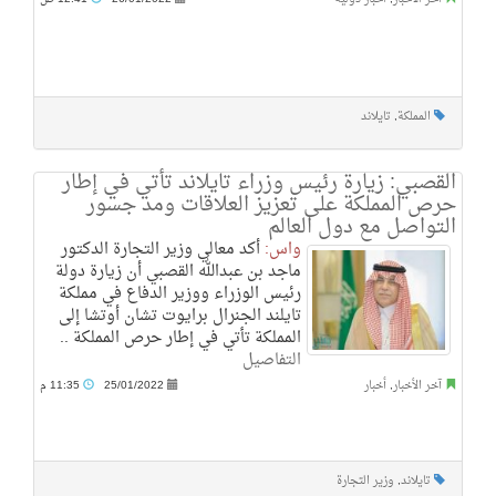
المملكة
,
تايلاند
القصبي: زيارة رئيس وزراء تايلاند تأتي في إطار
حرص المملكة على تعزيز العلاقات ومد جسور
التواصل مع دول العالم
واس:
أكد معالي وزير التجارة الدكتور
ماجد بن عبدالله القصبي أن زيارة دولة
رئيس الوزراء ووزير الدفاع في مملكة
تايلند الجنرال برايوت تشان أوتشا إلى
المملكة تأتي في إطار حرص المملكة ..
التفاصيل
آخر الأخبار
,
أخبار
25/01/2022
11:35 م
تايلاند
,
وزير التجارة