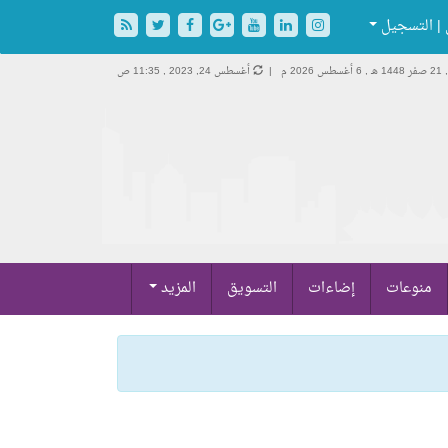
| التسجيل
ـ ,
6 أغسطس 2026 م |
أغسطس 24, 2023 , 11:35 ص
منوعات
إضاءات
التسويق
المزيد