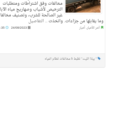
مخالفات وفق اشتراطات ومتطلبات
الترخيص لأشياب وصهاريج مياه الآبار
غير الصالحة للشرب، وتصنيف مخالفات
وما يقابلها من جزاءات. واتخذت ..
التفاصيل
آخر الأخبار
,
أخبار
24/08/2023
11:35 ص
" بيئة الليث" تظبط 5 مخالفات لنظام المياه