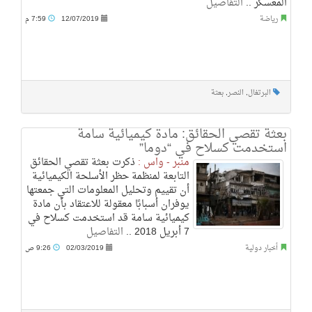
المعسكر ..
التفاصيل
رياضة
12/07/2019
7:59 م
البرتغال
,
النصر
,
بعثة
بعثة تقصي الحقائق: مادة كيميائية سامة
استخدمت كسلاح في “دوما”
منبر - واس :
ذكرت بعثة تقصي الحقائق
التابعة لمنظمة حظر الأسلحة الكيميائية
أن تقييم وتحليل المعلومات التي جمعتها
يوفران أسبابًا معقولة للاعتقاد بأن مادة
كيميائية سامة قد استخدمت كسلاح في
7 أبريل 2018 ..
التفاصيل
أخبار دولية
02/03/2019
9:26 ص