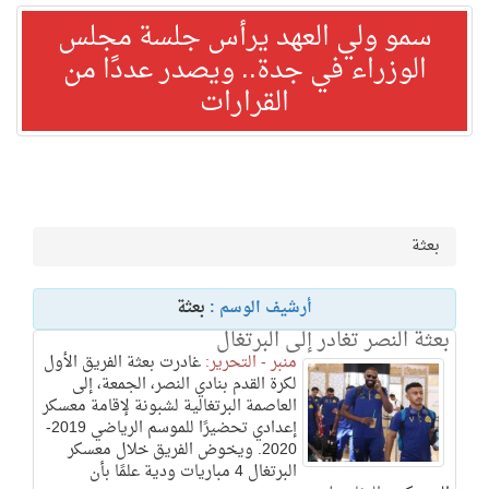
سمو ولي العهد يرأس جلسة مجلس
الوزراء في جدة.. ويصدر عددًا من
القرارات
بعثة
أرشيف الوسم :
بعثة
بعثة النصر تغادر إلى البرتغال
منبر - التحرير:
غادرت بعثة الفريق الأول
لكرة القدم بنادي النصر، الجمعة، إلى
العاصمة البرتغالية لشبونة لإقامة معسكر
إعدادي تحضيرًا للموسم الرياضي 2019-
2020. ويخوض الفريق خلال معسكر
البرتغال 4 مباريات ودية علمًا بأن