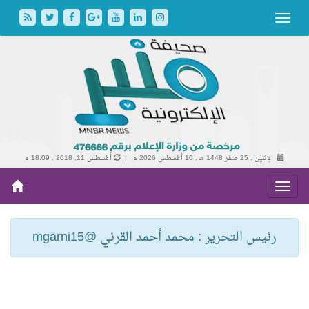
الإثنين , 25 صفر 1448 هـ ,
10 أغسطس 2026 م |
أغسطس 11, 2018 , 18:09 م
رئيس التحرير : محمد أحمد القرني @mgarni15