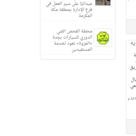
ميدانيًا على سير العمل في
فرع الإدارة بمنطقة مكة
المكرمة
محطة الفحص الفني
الدوري للسيارات بجدة
يه
«المروة» تعود لخدمة
المستفيدين
ة
لى طريق
بال
مي