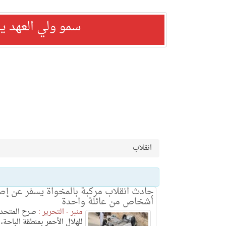
سمو ولي العهد ي
انقلاب
أشخاص من عائلة واحدة
منبر - التحرير :
صرح المتحد
للهلال الأحمر بمنطقة الباحة،