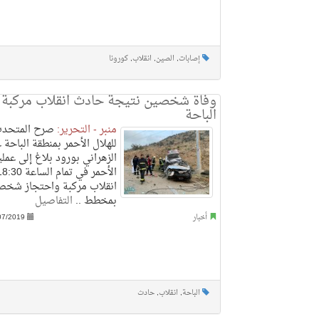
إصابات
,
الصين
,
انقلاب
,
كورونا
وفاة شخصين نتيجة حادث انقلاب مركبة 
الباحة
منبر - التحرير:
صرح المتحدث 
للهلال الأحمر بمنطقة الباحة
الزهراني بورود بلاغ إلى عملي
انقلاب مركبة واحتجاز شخصي
بمخطط ..
التفاصيل
أخبار
07/2019
الباحة
,
انقلاب
,
حادث