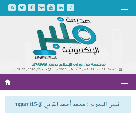
الجمعة , 22 صفر 1448 هـ ,
7 أغسطس 2026 م |
مايو 20, 2026 , 23:55 م
رئيس التحرير : محمد أحمد القرني @mgarni15