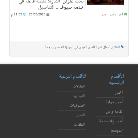
تحت عنوان "الندوة: منصة فاعلة في
خدمة ضيوف ..
التفاصيل
آخر الأخبار
,
أخبار
20/05/2026
11:55 م
انطلاق أعمال ندوة الحج الكبرى في دورتها الخمسين بجدة
الأقسام
الأقسام الفرعية
الرئيسية
المقالات
أخبار
الفيديو
أخبار دولية
الصوتيات
ثقافة و فن
الصور
أخبار إقتصادية
الملفات
المجتمع