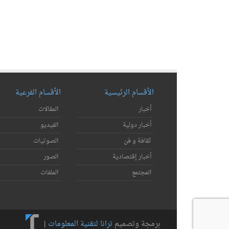
الأقسام الرئيسية
الأقسام الفرعية
أخبار
المقالات
أخبار دولية
الفيديو
ثقافة و فن
الصوتيات
أخبار إقتصادية
الصور
المجتمع
الملفات
برمجة وتصميم
ترانا لتقنية المعلومات
|