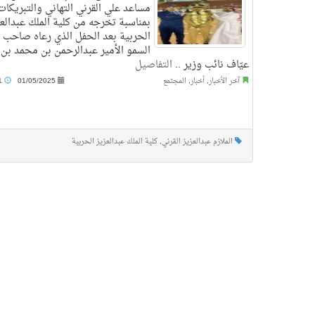
مساعد علي القرني التهاني والتبريكات
بمناسبة تخرجه من كلية الملك عبدالعز
الحربية بعد الحفل الذي رعاه صاحب
السمو الأمير عبدالرحمن بن محمد بن
عيّاف نائب وزير ..
التفاصيل
آخر الأخبار
,
أخبار
,
المجتمع
01/05/2025
4:11 م
الملازم عبدالعزيز القرني
,
كلية الملك عبدالعزيز الحربية