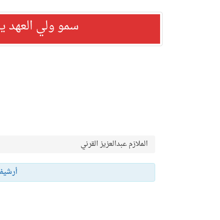
سمو ولي العهد ي
الملازم عبدالعزيز القرني
أرشيف