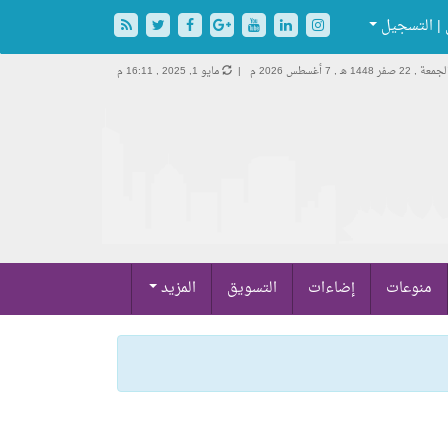
| التسجيل
جمعة , 22 صفر 1448 هـ ,
7 أغسطس 2026 م |
مايو 1, 2025 , 16:11 م
منوعات
إضاءات
التسويق
المزيد