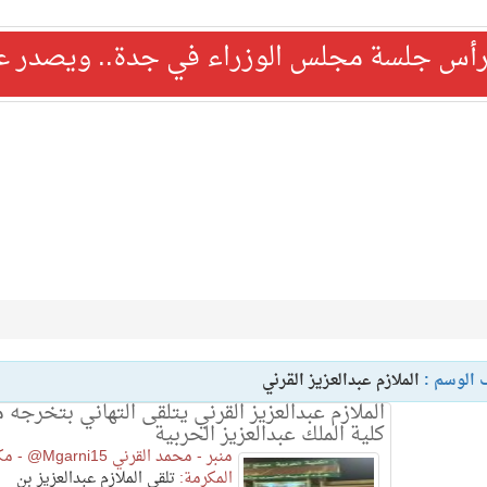
رأس جلسة مجلس الوزراء في جدة.. ويصدر عدد
 الوسم :
الملازم عبدالعزيز القرني
الملازم عبدالعزيز القرني يتلقى التهاني بتخرجه 
كلية الملك عبدالعزيز الحربية
منبر - محمد القرني garni15
المكرمة:
تلقى الملازم عبدالعزيز بن