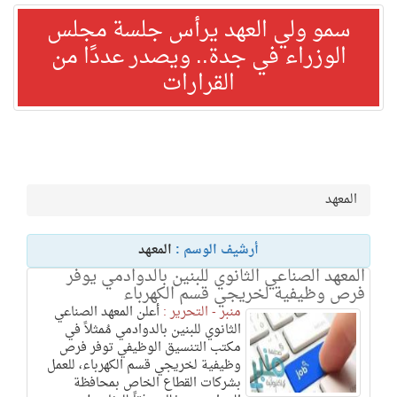
سمو ولي العهد يرأس جلسة مجلس
الوزراء في جدة.. ويصدر عددًا من
القرارات
المعهد
أرشيف الوسم :
المعهد
المعهد الصناعي الثانوي للبنين بالدوادمي يوفر
فرص وظيفية لخريجي قسم الكهرباء
منبر - التحرير :
أعلن المعهد الصناعي
الثانوي للبنين بالدوادمي مُمثلاً في
مكتب التنسيق الوظيفي توفر فرص
وظيفية لخريجي قسم الكهرباء، للعمل
بشركات القطاع الخاص بمحافظة