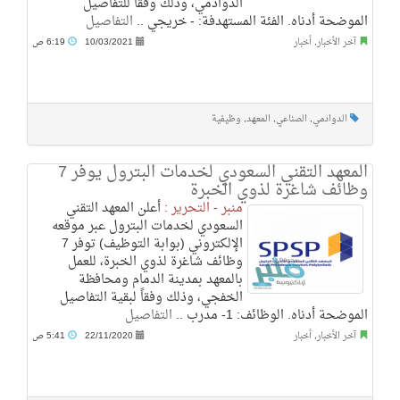
الدوادمي، وذلك وفقاً للتفاصيل
الموضحة أدناه. الفئة المستهدفة: - خريجي ..
التفاصيل
آخر الأخبار
,
أخبار
10/03/2021
6:19 ص
الدوادمي
,
الصناعي
,
المعهد
,
وظيفية
المعهد التقني السعودي لخدمات البترول يوفر 7
وظائف شاغرة لذوي الخبرة
منبر - التحرير :
أعلن المعهد التقني
السعودي لخدمات البترول عبر موقعه
الإلكتروني (بوابة التوظيف) توفر 7
وظائف شاغرة لذوي الخبرة، للعمل
بالمعهد بمدينة الدمام ومحافظة
الخفجي، وذلك وفقاً لبقية التفاصيل
الموضحة أدناه. الوظائف: 1- مدرب ..
التفاصيل
آخر الأخبار
,
أخبار
22/11/2020
5:41 ص