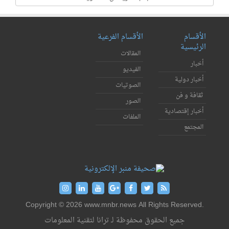
الأقسام
الأقسام الفرعية
الرئيسية
المقالات
أخبار
الفيديو
أخبار دولية
الصوتيات
ثقافة و فن
الصور
أخبار إقتصادية
الملفات
المجتمع
Copyright © 2026 www.mnbr.news All Rights Reserved.
جميع الحقوق محفوظة لـ ترانا لتقنية المعلومات