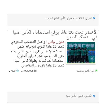
الصين
,
المنتخب السعودي
,
كأس العالم للشباب
الأخضر تحت 20 عامًا يرفع استعداداه لكأس آسيا
في معسكر الصين
منبر _ واس :
واصل المنتخب السعودي
تحت 20 عامًا اليوم, تدريباته ضمن
معسكره الإعدادي في الصين, الذي يمتد
حتى السابع من شهر فبراير الجاري،
استعدادًا لمنافسات بطولة كأس آسيا
تحت 20 عامًا 2025 ..
التفاصيل
آخر الأخبار
,
رياضة
04/02/2025
7:33 م
الأخضر
,
الصين
,
كأس آسيا