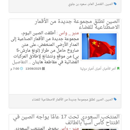
الصين
,
القنصل العام
,
سعود بن جلوي
الصين تطلق مجموعة جديدة من الأقمار
الاصطناعية للفضاء
منبر _ واس :
أطلقت الصين اليوم،
مجموعة جديدة من الأقمار الصناعية إلى
المدار الأرضي المنخفض، على متن
صاروخ حامل من طراز (لونغ مارش-5
بي) من موقع ونتشانغ لإطلاق المركبات
الفضائية في مقاطعة هاينان ..
التفاصيل
آخر الأخبار
,
أخبار
,
أخبار دولية
13/08/2025
7:00 م
الصين
,
الصين تطلق مجموعة جديدة من الأقمار الاصطناعية للفضاء
المنتخب السعودي تحت 17 عامًا يواجه الصين في
افتتاح كأس آسيا بالطائف
منبر - واس
يخوض المنتخب السعودي