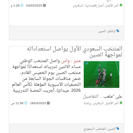
آخر الأخبار
,
أخبار إقتصادية
,
السلايدر
24/03/2025
1:28 م
ارامكو
,
الصين
المنتخب السعودي الأول يواصل استعداداته
لمواجهة الصين
منبر - واس
واصل المنتخب الوطني
مساء الاثنين تدريباته استعدادًا لمواجهة
منتخب الصين يوم الخميس القادم،
ضمن منافسات الجولة السابعة من
التصفيات الآسيوية المؤهلة لكأس العالم
2026. ميدانيًا، أجريت الحصة التدريبية
على "ملعب ..
التفاصيل
آخر الأخبار
,
السلايدر
,
رياضة
18/03/2025
11:58 ص
الصين
,
المنتخب السعودي