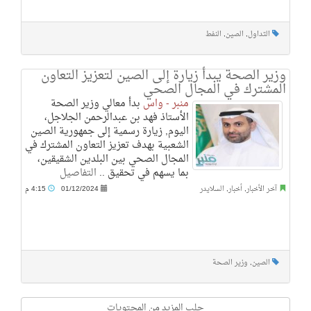
التداول
,
الصين
,
النفط
وزير الصحة يبدأ زيارة إلى الصين لتعزيز التعاون
المشترك في المجال الصحي
منبر - واس
بدأ معالي وزير الصحة
الأستاذ فهد بن عبدالرحمن الجلاجل،
اليوم, زيارة رسمية إلى جمهورية الصين
الشعبية بهدف تعزيز التعاون المشترك في
المجال الصحي بين البلدين الشقيقين،
بما يسهم في تحقيق ..
التفاصيل
آخر الأخبار
,
أخبار
,
السلايدر
01/12/2024
4:15 م
الصين
,
وزير الصحة
جلب المزيد من المحتويات