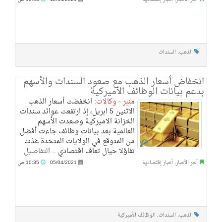
الذهب
,
السندات
انخفاض أسعار الذهب مع صعود السندات والأسهم
بدعم بيانات الوظائف الأميركية
منبر - وكالات:
انخفضت أسعار الذهب
الاثنين 5 ابريل، إذ ارتفعت عوائد سندات
الخزانة الاميركية وصعدت الأسهم
العالمية بعد بيانات وظائف جاءت أفضل
من المتوقع في الولايات المتحدة غذت
تفاؤلا حيال تعاف اقتصادي ..
التفاصيل
آخر الأخبار
,
أخبار إقتصادية
05/04/2021
10:35 ص
الذهب
,
السندات
,
الوظائف الأميركية