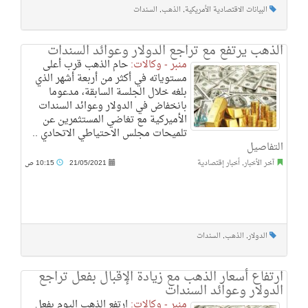
البيانات الاقتصادية الأمريكية
,
الذهب
,
السندات
الذهب يرتفع مع تراجع الدولار وعوائد السندات
منبر - وكالات:
حام الذهب قرب أعلى
مستوياته في أكثر من أربعة أشهر الذي
بلغه خلال الجلسة السابقة، مدعوما
بانخفاض في الدولار وعوائد السندات
الأميركية مع تغاضي المستثمرين عن
تلميحات مجلس الاحتياطي الاتحادي ..
التفاصيل
آخر الأخبار
,
أخبار إقتصادية
21/05/2021
10:15 ص
الدولار
,
الذهب
,
السندات
ارتفاع أسعار الذهب مع زيادة الإقبال بفعل تراجع
الدولار وعوائد السندات
منبر - وكالات:
ارتفع الذهب اليوم بفعل