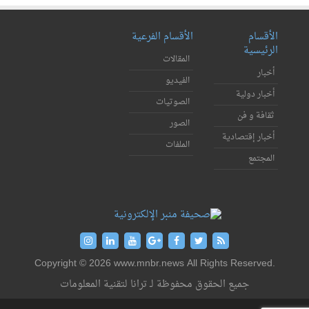
الأقسام
الأقسام الفرعية
الرئيسية
المقالات
أخبار
الفيديو
أخبار دولية
الصوتيات
ثقافة و فن
الصور
أخبار إقتصادية
الملفات
المجتمع
Copyright © 2026 www.mnbr.news All Rights Reserved.
جميع الحقوق محفوظة لـ ترانا لتقنية المعلومات