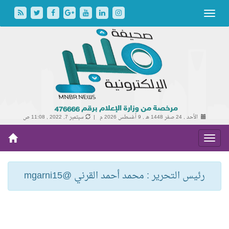
الأحد , 24 صفر 1448 هـ ,
9 أغسطس 2026 م |
سبتمبر 7, 2022 , 11:08 ص
رئيس التحرير : محمد أحمد القرني @mgarni15