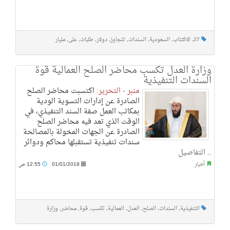
27
,
الاكتتاب
,
السعودية
,
السندات
,
تتجاوز
,
دولار
,
طلبات
,
على
,
مليار
وزارة العدل تكسب محاضر الصلح العمالية قوة
السندات التنفيذية
منبر - التحرير:
اكتسبت محاضر الصلح
الصادرة عن إدارات التسوية الودية
بمكاتب العمل صفة السند التنفيذي، في
الوقت الذي تعد فيه محاضر الصلح
الصادرة عن الجهات المخولة بالمصالحة
سندات تنفيذية تستقبلها محاكم ودوائر
..
التفاصيل
أخبار
01/01/2019
12:55 ص
التنفيذية
,
السندات
,
الصلح
,
العدل
,
العمالية
,
تكسب
,
قوة
,
محاضر
,
وزارة