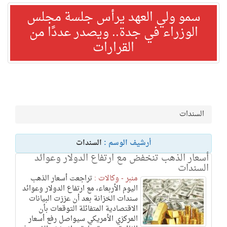
سمو ولي العهد يرأس جلسة مجلس
الوزراء في جدة.. ويصدر عددًا من
القرارات
السندات
أرشيف الوسم :
السندات
أسعار الذهب تنخفض مع ارتفاع الدولار وعوائد
السندات
منبر - وكالات :
تراجعت أسعار الذهب
اليوم الأربعاء، مع ارتفاع الدولار وعوائد
سندات الخزانة بعد أن عززت البيانات
الاقتصادية المتفائلة التوقعات بأن
المركزي الأمريكي سيواصل رفع أسعار