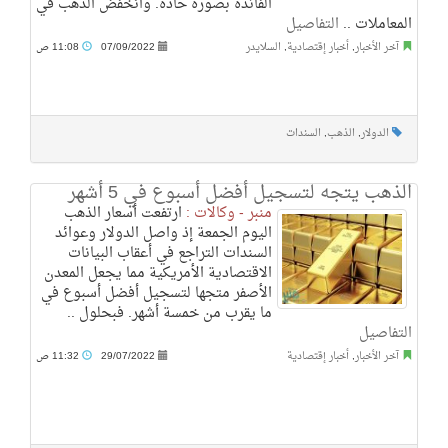
الفائدة بصورة حادة. وانخفض الذهب في
المعاملات ..
التفاصيل
آخر الأخبار
,
أخبار إقتصادية
,
السلايدر
07/09/2022
11:08 ص
الدولار
,
الذهب
,
السندات
الذهب يتجه لتسجيل أفضل أسبوع في 5 أشهر
منبر - وكالات :
ارتفعت أسعار الذهب
اليوم الجمعة إذ واصل الدولار وعوائد
السندات التراجع في أعقاب البيانات
الاقتصادية الأمريكية مما يجعل المعدن
الأصفر متجها لتسجيل أفضل أسبوع في
ما يقرب من خمسة أشهر. فبحلول ..
التفاصيل
آخر الأخبار
,
أخبار إقتصادية
29/07/2022
11:32 ص