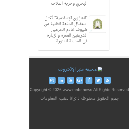
البحري وحرية الملاحة
“الشؤون الإسلامية” تُكمل
استقبال الدفعة الثانية من
ضيوف خادم الحرمين
الشريفين للعمرة والزيارة
في المدينة المنورة
Copyright © 2026 www.mnbr.news All Rights Reserved
جميع الحقوق محفوظة لـ ترانا لتقنية المعلومات