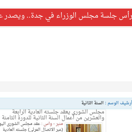
رأس جلسة مجلس الوزراء في جدة.. ويصدر عدد
رشيف الوسم :
السنة الثانية
مجلس الشورى يعقد جلسته العادية الرابعة
والعشرين من أعمال السنة الثانية للدورة الثامنة
منبر - واس :
عقد مجلس الشورى اليو
(عبر الاتصال المرئي) جلسته العادية