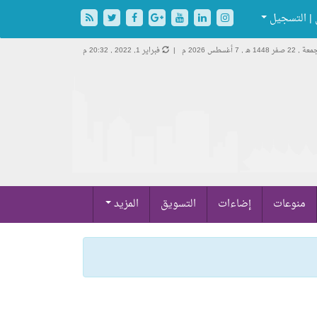
| التسجيل
 , 22 صفر 1448 هـ ,
7 أغسطس 2026 م |
فبراير 1, 2022 , 20:32 م
منوعات
إضاءات
التسويق
المزيد