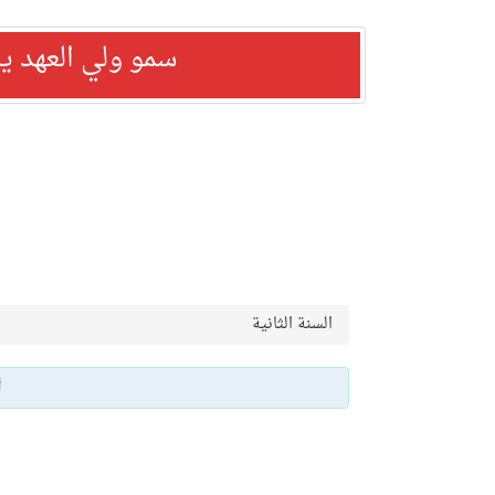
سمو ولي العهد ي
السنة الثانية
أ