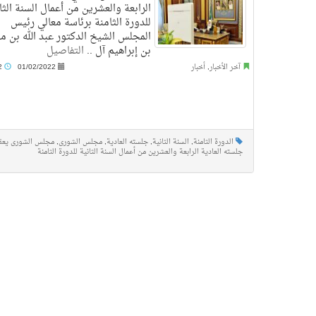
الرابعة والعشرين من أعمال السنة الثا
للدورة الثامنة برئاسة معالي رئيس
المجلس الشيخ الدكتور عبد الله بن م
بن إبراهيم آل ..
التفاصيل
آخر الأخبار
,
أخبار
01/02/2022
8:32 م
الدورة الثامنة
,
السنة الثانية
,
جلسته العادية
,
مجلس الشورى
,
مجلس الشورى يعق
جلسته العادية الرابعة والعشرين من أعمال السنة الثانية للدورة الثامنة