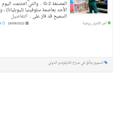
المصنفة G-2 .. والتي اختتمت اليوم
الأحد بعاصمة سلوفينيا (ليوبليانا) ، و
السميح قد فاز على ..
التفاصيل
آخر الأخبار
,
رياضة
18/09/2022
7:28 م
السميح يتألق في صراع التايكوندو الدولي