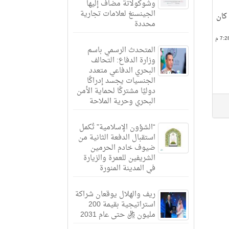
وشوكولاتة مضاف إليها
الجينسنغ لعلامات تجارية
 كان
محددة
المتحدث الرسمي باسم
وزارة الدفاع: التحالف
البحري الدفاعي متعدد
الجنسيات يجسد إدراكًا
دوليًا مشتركًا لحماية الأمن
البحري وحرية الملاحة
“الشؤون الإسلامية” تُكمل
استقبال الدفعة الثانية من
ضيوف خادم الحرمين
الشريفين للعمرة والزيارة
في المدينة المنورة
ريف والهلال يوقعان شراكة
استراتيجية بقيمة 200
مليون ريال حتى عام 2031