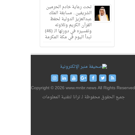
تحت رعاية خادم الحرمين
الشريفين.. مسابقة الملك
عبدالعزيز الدولية لحفظ
القرآن الكريم وتلاوته
وتفسيره في دورتها الـ (46)
تبدأ اليوم في مكة المكرمة
Copyright © 2026 www.mnbr.news All Rights Reserved
جميع الحقوق محفوظة لـ ترانا لتقنية المعلومات