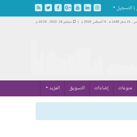
| التسجيل
ر 1448 هـ ,
6 أغسطس 2026 م |
سبتمبر 18, 2022 , 19:28 م
منوعات
إضاءات
التسويق
المزيد