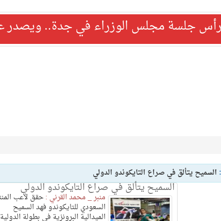
رأس جلسة مجلس الوزراء في جدة.. ويصدر عدد
:
السميح يتألق في صراع التايكوندو الدولي
السميح يتألق في صراع التايكوندو الدولي
منبر _ محمد القرني :
حقق لاعب المن
السعودي للتايكوندو فهد السميح
الميدالية البرونزية في بطولة الدولية