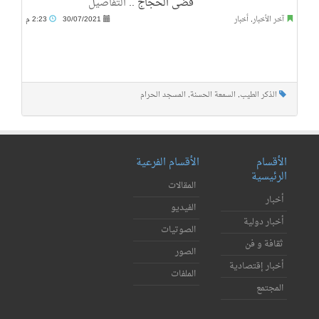
قضى الحجاج ..
التفاصيل
آخر الأخبار
,
أخبار
30/07/2021
2:23 م
الذكر الطيب
,
السمعة الحسنة
,
المسجد الحرام
الأقسام
الأقسام الفرعية
الرئيسية
المقالات
أخبار
الفيديو
أخبار دولية
الصوتيات
ثقافة و فن
الصور
أخبار إقتصادية
الملفات
المجتمع