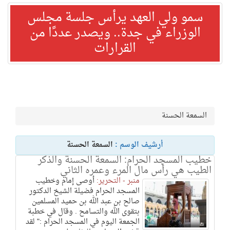
سمو ولي العهد يرأس جلسة مجلس
الوزراء في جدة.. ويصدر عددًا من
القرارات
السمعة الحسنة
أرشيف الوسم :
السمعة الحسنة
خطيب المسجد الحرام: السمعة الحسنة والذكر
الطيب هي رأس مال المرء وعمره الثاني
منبر - التحرير:
أوصى إمام وخطيب
المسجد الحرام فضيلة الشيخ الدكتور
صالح بن عبد الله بن حميد المسلمين
بتقوى الله والتسامح . وقال في خطبة
الجمعة اليوم في المسجد الحرام :" لقد