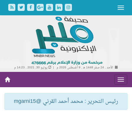
الأحد , 24 صفر 1448 هـ ,
9 أغسطس 2026 م |
يوليو 30, 2021 , 14:23 م
رئيس التحرير : محمد أحمد القرني @mgarni15