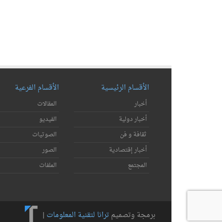
الأقسام الرئيسية
الأقسام الفرعية
أخبار
المقالات
أخبار دولية
الفيديو
ثقافة و فن
الصوتيات
أخبار إقتصادية
الصور
المجتمع
الملفات
برمجة وتصميم
ترانا لتقنية المعلومات
|