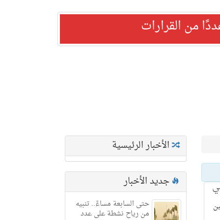
ًا من القرارات
الأخبار الرئيسية
جديد الأخبار
في
حتى السابعة مساءً.. تنبيه
ين
من رياح نشطة على عدد