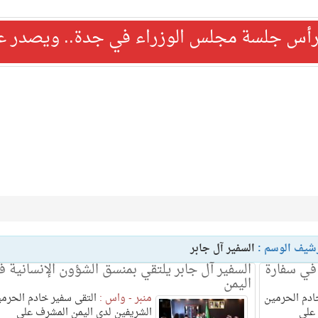
رأس جلسة مجلس الوزراء في جدة.. ويصدر عدد
شيف الوسم :
السفير آل جابر
 في سفارة
السفير آل جابر يلتقي بمنسق الشؤون الإنسانية 
اليمن
ادم الحرمين
منبر - واس :
التقى سفير خادم الحرم
 على
الشريفين لدى اليمن المشرف على