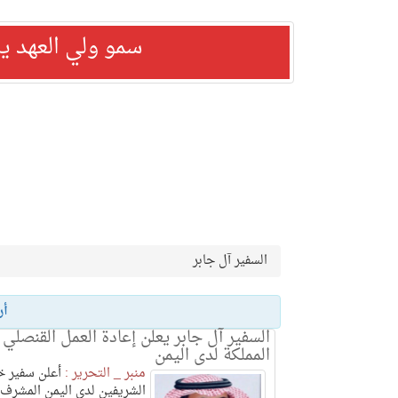
سمو ولي العهد ي
السفير آل جابر
أر
السفير آل جابر يعلن إعادة العمل القنصلي
المملكة لدى اليمن
منبر _ التحرير :
أعلن سفير خ
الشريفين لدى اليمن المشرف