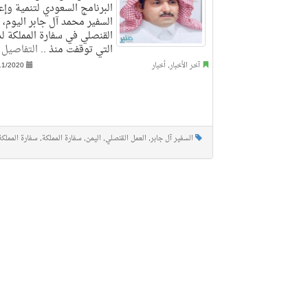
البرنامج السعودي لتنمية وإعم
السفير محمد آل جابر اليوم، إ
القنصلي في سفارة المملكة لد
التي توقفت منذ ..
التفاصيل
آخر الأخبار
,
أخبار
11/2020
السفير آل جابر
,
العمل القنصلي
,
اليمن
,
سفارة المملكة
,
سفارة المملكة