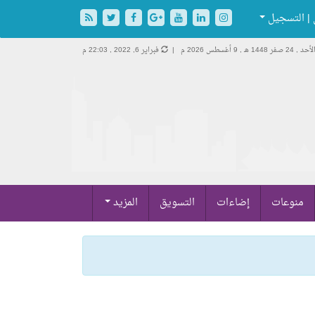
| التسجيل
لأحد , 24 صفر 1448 هـ ,
9 أغسطس 2026 م |
فبراير 6, 2022 , 22:03 م
منوعات
إضاءات
التسويق
المزيد