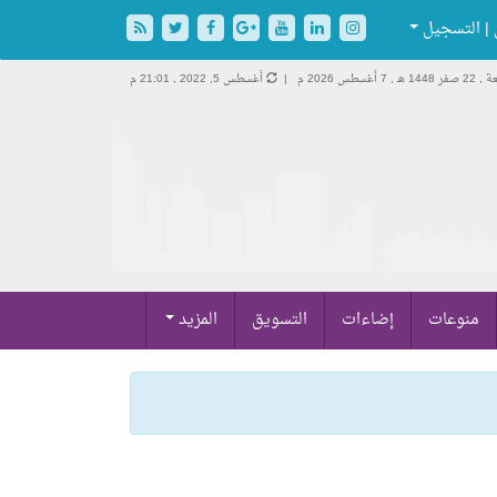
| التسجيل
فر 1448 هـ ,
7 أغسطس 2026 م |
أغسطس 5, 2022 , 21:01 م
منوعات
إضاءات
التسويق
المزيد