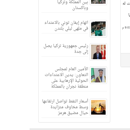
بين المملكة وتركيا
 له
وباكستان
ا
اتهام إيفان توني بالاعتداء
في ملهى ليلي بلندن
رئيس جمهورية تركيا يصل
إلى جدة
الأمين العام لمجلس
التعاون: يدين الاعتداءات
الحوثية الإرهابية على
منطقة نجران بالمملكة
أسعار النفط تواصل ارتفاعها
وسط مخاوف متزايدة
حيال مضيق هرمز