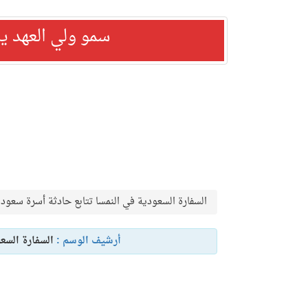
سمو ولي العهد ي
السفارة السعودية في النمسا تتابع حادثة أسرة سعود
أرشيف الوسم :
السفارة السع