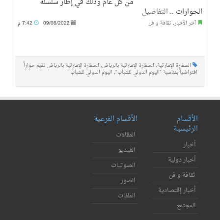
من كل عام وذلك في إطار سلسلة
الحوارات ..
التفاصيل
آخر الأخبار
,
ثقافة و فن
09/08/2022
7:42 م
السفارة الإمارتية
,
السفارة الإمارتية بالرياض
,
السفارة الإمارتية بالرياض تقيم حواراً
افتراضياً بمناسبة "اليوم الدولي للشباب"
,
اليوم الدولي للشباب
الأقسام
الأقسام الفرعية
الرئيسية
المقالات
أخبار
الفيديو
أخبار دولية
الصوتيات
ثقافة و فن
الصور
أخبار إقتصادية
الملفات
المجتمع