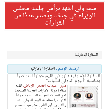
سمو ولي العهد يرأس جلسة مجلس
الوزراء في جدة.. ويصدر عددًا من
القرارات
السفارة الإمارتية
أرشيف الوسم :
السفارة الإمارتية
السفارة الإمارتية بالرياض تقيم حواراً افتراضياً
بمناسبة “اليوم الدولي للشباب”
منبر _ عبدالله الغدير - الرياض:
تقيم
سفارة دولة الامارات العربية المتحدة
لدى المملكة العربية السعودية حواراً
افتراضيا بمناسبة اليوم الدولي للشباب
والذي يوافق الثاني عشر من أغسطس