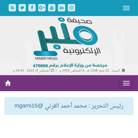
السبت , 23 صفر 1448 هـ ,
8 أغسطس 2026 م |
أغسطس 9, 2022 , 19:42 م
رئيس التحرير : محمد أحمد القرني @mgarni15