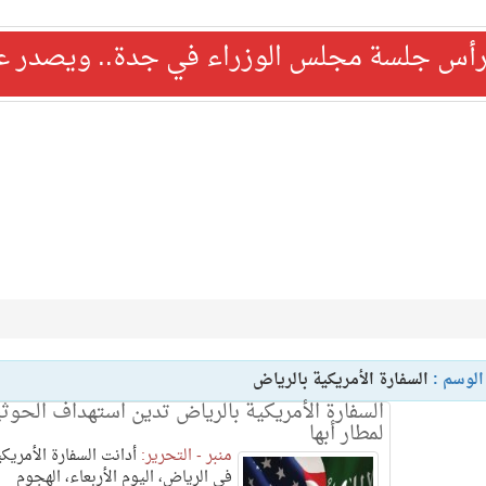
رأس جلسة مجلس الوزراء في جدة.. ويصدر عدد
الوسم :
السفارة الأمريكية بالرياض
السفارة الأمريكية بالرياض تدين استهداف الحوث
لمطار أبها
منبر - التحرير:
أدانت السفارة الأمريك
في الرياض، اليوم الأربعاء، الهجوم