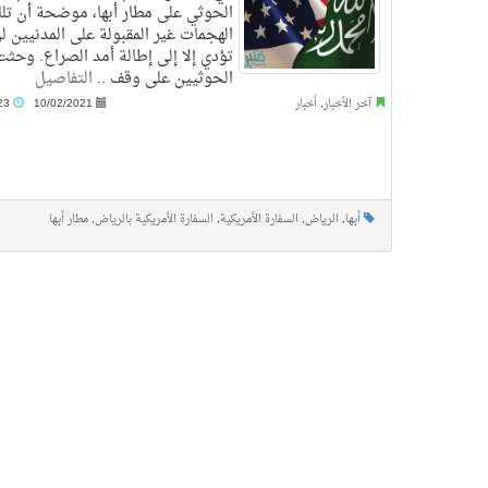
الحوثي على مطار أبها، موضحة أن تل
الهجمات غير المقبولة على المدنيين ل
تؤدي إلا إلى إطالة أمد الصراع. وحثت
الحوثيين على وقف ..
التفاصيل
آخر الأخبار
,
أخبار
10/02/2021
11:23 م
أبها
,
الرياض
,
السفارة الأمريكية
,
السفارة الأمريكية بالرياض
,
مطار أبها