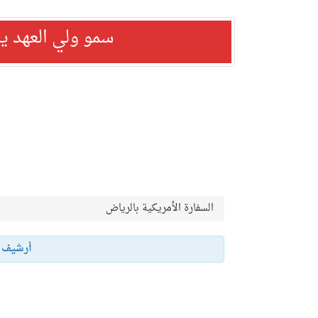
سمو ولي العهد ي
السفارة الأمريكية بالرياض
أرشيف 