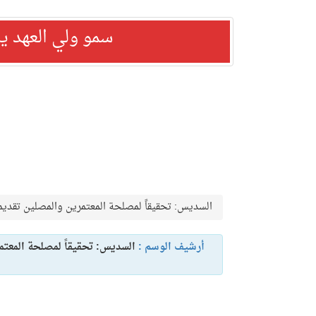
سمو ولي العهد ي
السديس: تحقيقاً لمصلحة المعتمرين والمصلين تقديم دعاء ختم القر
أرشيف الوسم :