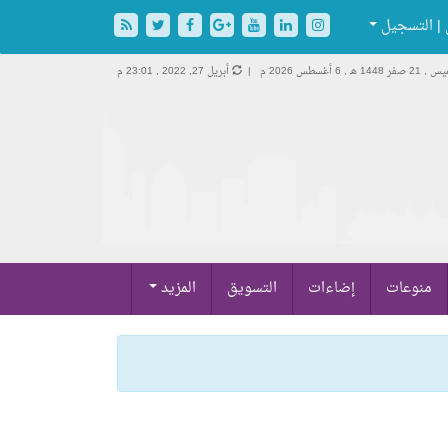
| التسجيل
2 صفر 1448 هـ ,
6 أغسطس 2026 م |
أبريل 27, 2022 , 23:01 م
منوعات
إضاءات
التسويق
المزيد