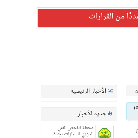
ًا من القرارات
الأخبار الرئيسية
السديس: تحقيقاً لمصلحة المعتمرين والمصلين تقديم دعاء ختم القرآن الكريم إلى صلاة التراويح ليلة الـ (29)
جديد الأخبار
محطة الفحص الفني
ح
الدوري للسيارات بجدة