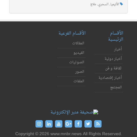
الأنيميا
,
السحري
,
علاج
الأقسام
الأقسام الفرعية
الرئيسية
المقالات
أخبار
الفيديو
أخبار دولية
الصوتيات
ثقافة و فن
الصور
أخبار إقتصادية
الملفات
المجتمع
Copyright © 2026 www.mnbr.news All Rights Reserved.