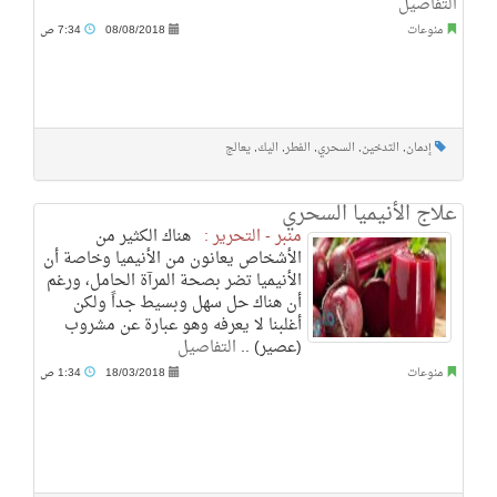
التفاصيل
منوعات
08/08/2018
7:34 ص
إدمان
,
التدخين
,
السحري
,
الفطر
,
اليك
,
يعالج
علاج الأنيميا السحري
منبر - التحرير :
هناك الكثير من
الأشخاص يعانون من الأنيميا وخاصة أن
الأنيميا تضر بصحة المرآة الحامل، ورغم
أن هناك حل سهل وبسيط جداً ولكن
أغلبنا لا يعرفه وهو عبارة عن مشروب
(عصير) ..
التفاصيل
منوعات
18/03/2018
1:34 ص