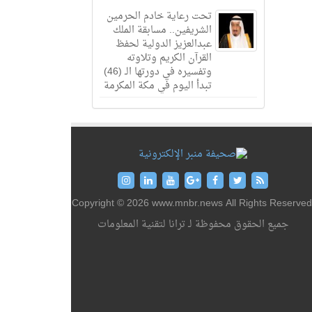
تحت رعاية خادم الحرمين
الشريفين.. مسابقة الملك
عبدالعزيز الدولية لحفظ
القرآن الكريم وتلاوته
وتفسيره في دورتها الـ (46)
تبدأ اليوم في مكة المكرمة
Copyright © 2026 www.mnbr.news All Rights Reserved
جميع الحقوق محفوظة لـ ترانا لتقنية المعلومات