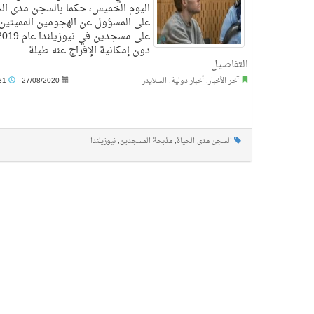
اليوم الخميس، حكما بالسجن مدى الح
على المسؤول عن الهجومين المميتين
دون إمكانية الإفراج عنه طيلة ..
التفاصيل
آخر الأخبار
,
أخبار دولية
,
السلايدر
27/08/2020
12:31 م
السجن مدى الحياة
,
مذبحة المسجدين
,
نيوزيلندا