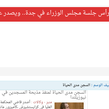
رأس جلسة مجلس الوزراء في جدة.. ويصدر عدد
يف الوسم :
السجن مدى الحياة
السجن مدى الحياة لمنفذ مذبحة المسجدين في
نيوزيلندا
منبر - وكالات :
أصدر قاضي المحكمة
العليا في كرايستشيرش ،كاميرون ماند