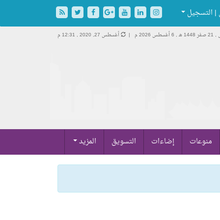
| التسجيل
14 هـ ,
6 أغسطس 2026 م |
أغسطس 27, 2020 , 12:31 م
منوعات
إضاءات
التسويق
المزيد