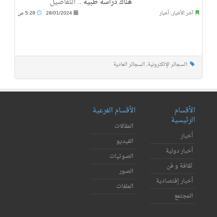
هناك دراسة طبية ..
التفاصيل
آخر الأخبار
,
أخبار
28/01/2024
5:28 ص
:السجائر الإلكترونية
,
السجائر العادية
الأقسام
الأقسام الفرعية
الرئيسية
المقالات
أخبار
الفيديو
أخبار دولية
الصوتيات
ثقافة و فن
الصور
أخبار إقتصادية
الملفات
المجتمع