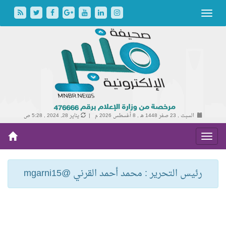
السبت , 23 صفر 1448 هـ ,
8 أغسطس 2026 م |
يناير 28, 2024 , 5:28 ص
رئيس التحرير : محمد أحمد القرني @mgarni15