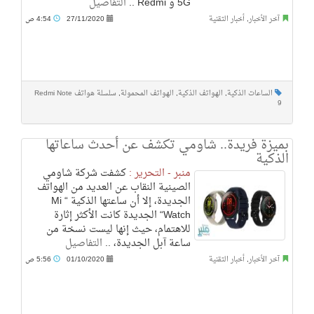
5G و Redmi ..
التفاصيل
آخر الأخبار
,
أخبار التقنية
27/11/2020
4:54 ص
الساعات الذكية
,
الهواتف الذكية
,
الهواتف المحمولة
,
سلسلة هواتف Redmi Note
9
بميزة فريدة.. شاومي تكشف عن أحدث ساعاتها
الذكية
منبر - التحرير :
كشفت شركة شاومي
الصينية النقاب عن العديد من الهواتف
الجديدة، إلا أن ساعتها الذكية “ Mi
Watch“ الجديدة كانت الأكثر إثارة
للاهتمام، حيث إنها ليست نسخة من
ساعة آبل الجديدة، ..
التفاصيل
آخر الأخبار
,
أخبار التقنية
01/10/2020
5:56 ص