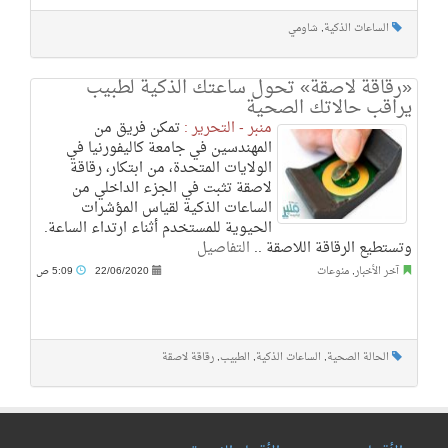
الساعات الذكية
,
شاومي
«رقاقة لاصقة» تحول ساعتك الذكية لطبيب
يراقب حالاتك الصحية
منبر - التحرير :
تمكن فريق من
المهندسين في جامعة كاليفورنيا في
الولايات المتحدة، من ابتكار، رقاقة
لاصقة تثبت في الجزء الداخلي من
الساعات الذكية لقياس المؤشرات
الحيوية للمستخدم أثناء ارتداء الساعة.
وتستطيع الرقاقة اللاصقة ..
التفاصيل
آخر الأخبار
,
منوعات
22/06/2020
5:09 ص
الحالة الصحية
,
الساعات الذكية
,
الطبيب
,
رقاقة لاصقة