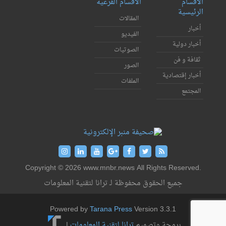
الأقسام
الأقسام الفرعية
الرئيسية
المقالات
أخبار
الفيديو
أخبار دولية
الصوتيات
ثقافة و فن
الصور
أخبار إقتصادية
الملفات
المجتمع
Copyright © 2026 www.mnbr.news All Rights Reserved.
جميع الحقوق محفوظة لـ ترانا لتقنية المعلومات
Powered by
Tarana Press
Version 3.3.1
برمجة وتصميم
ترانا لتقنية المعلومات
|