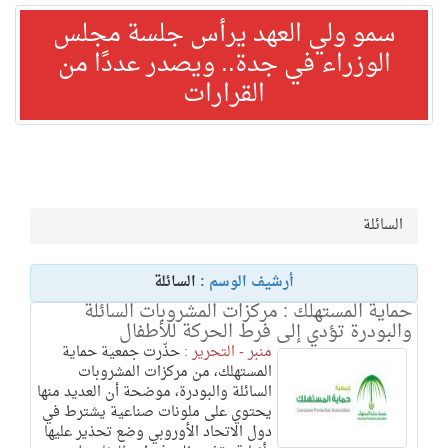
سمو ولي العهد يرأس جلسة مجلس
الوزراء في جدة.. ويصدر عددًا من
القرارات
السائلة
أرشيف الوسم :
السائلة
حماية المستهلك : مركزات المشروبات السائلة
والبودرة تؤدي إلى فرط الحركة للأطفال
منبر - التحرير :
حذّرت جمعية حماية
المستهلك، من مركزات المشروبات
السائلة والبودرة، موضحة أن العديد منها
يحتوي على ملونات صناعية يشترط في
دول الاتحاد الأوروبي وضع تحذير عليها