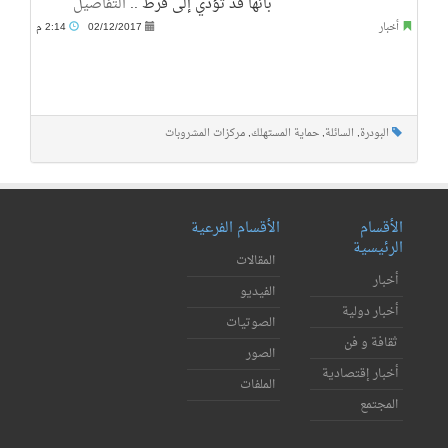
بأنها قد تؤدي إلى فرط ..
التفاصيل
أخبار
02/12/2017
2:14 م
البودرة
,
السائلة
,
حماية المستهلك
,
مركزات المشروبات
الأقسام
الأقسام الفرعية
الرئيسية
المقالات
أخبار
الفيديو
أخبار دولية
الصوتيات
ثقافة و فن
الصور
أخبار إقتصادية
الملفات
المجتمع