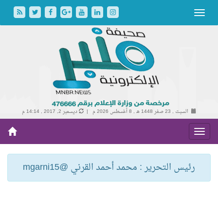
السبت , 23 صفر 1448 هـ ,
8 أغسطس 2026 م |
ديسمبر 2, 2017 , 14:14 م
رئيس التحرير : محمد أحمد القرني @mgarni15