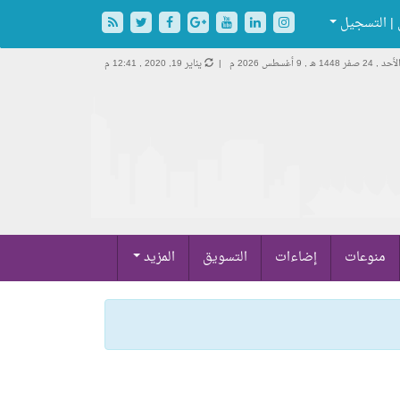
| التسجيل
لأحد , 24 صفر 1448 هـ ,
9 أغسطس 2026 م |
يناير 19, 2020 , 12:41 م
منوعات
إضاءات
التسويق
المزيد