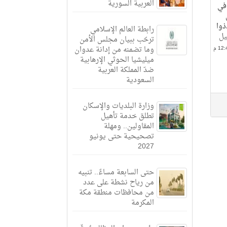
العربية السورية
 في
ذوا
رابطة العالم الإسلامي
يل
ترحّب ببيان مجلس الأمن
وما تضمنه من إدانة عدوان
ميليشيا الحوثي الإرهابية
ضدّ المملكة العربية
السعودية
وزارة البلديات والإسكان
تطلق خدمة تأهيل
المقاولين.. ومهلة
تصحيحية حتى يونيو
2027
حتى السابعة مساءً.. تنبيه
من رياح نشطة على عدد
من محافظات منطقة مكة
المكرمة