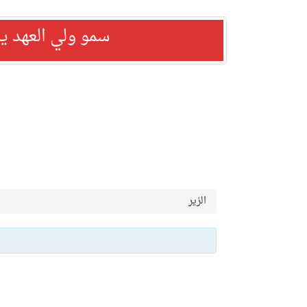
سمو ولي العهد ي
الزير