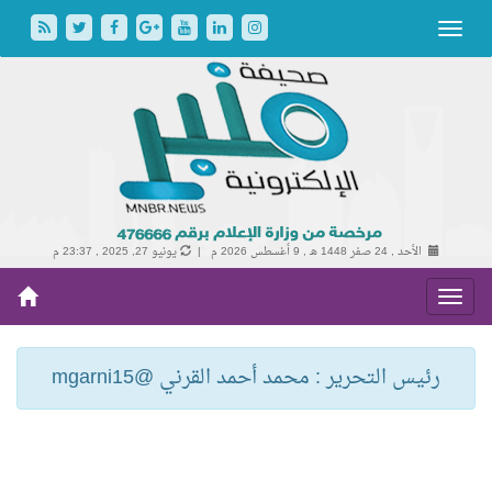
الأحد , 24 صفر 1448 هـ ,
9 أغسطس 2026 م |
يونيو 27, 2025 , 23:37 م
رئيس التحرير : محمد أحمد القرني @mgarni15