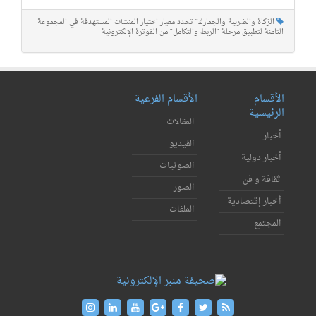
الزكاة والضريبة والجمارك" تحدد معيار اختيار المنشآت المستهدفة في المجموعة
الثامنة لتطبيق مرحلة "الربط والتكامل" من الفوترة الإلكترونية
الأقسام
الأقسام الفرعية
الرئيسية
المقالات
أخبار
الفيديو
أخبار دولية
الصوتيات
ثقافة و فن
الصور
أخبار إقتصادية
الملفات
المجتمع