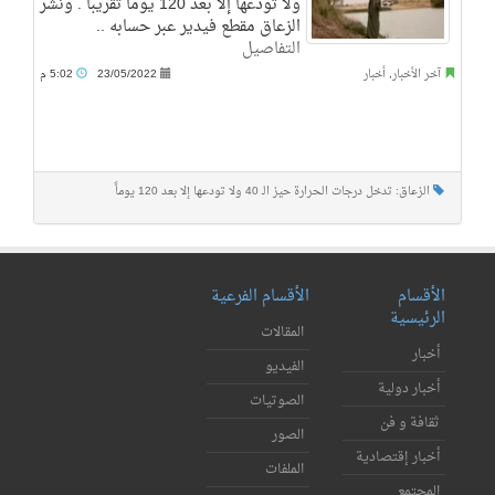
ولا تودعها إلا بعد 120 يوماً تقريباً . ونشر
الزعاق مقطع فيدير عبر حسابه ..
التفاصيل
آخر الأخبار
,
أخبار
23/05/2022
5:02 م
الزعاق: تدخل درجات الحرارة حيز الـ 40 ولا تودعها إلا بعد 120 يوماً
الأقسام
الأقسام الفرعية
الرئيسية
المقالات
أخبار
الفيديو
أخبار دولية
الصوتيات
ثقافة و فن
الصور
أخبار إقتصادية
الملفات
المجتمع