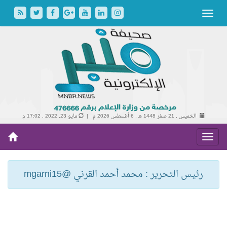
الخميس , 21 صفر 1448 هـ ,
6 أغسطس 2026 م |
مايو 23, 2022 , 17:02 م
رئيس التحرير : محمد أحمد القرني @mgarni15