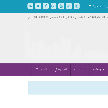
| التسجيل
1448 هـ ,
5 أغسطس 2026 م |
أغسطس 25, 2019 , 13:13 م
منوعات
إضاءات
التسويق
المزيد