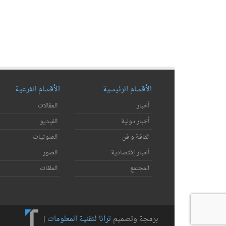
الأقسام الرئيسية
الأقسام الفرعية
أخبار
المقالات
أخبار دولية
الفيديو
ثقافة و فن
الصوتيات
أخبار إقتصادية
الصور
المجتمع
الملفات
برمجة وتصميم
ترانا لتقنية المعلومات
|