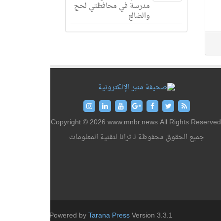
مدرسة في محافظتي لحج
والضالع
Copyright © 2026 www.mnbr.news All Rights Reserved
جميع الحقوق محفوظة لـ ترانا لتقنية المعلومات
Powered by
Tarana Press
Version 3.3.1