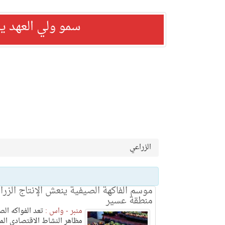
سمو ولي العهد ي
الزراعي
موسم الفاكهة الصيفية ينعش الإنتاج الزر
منطقة عسير
منبر - واس :
تعد الفواكه الص
مظاهر النشاط الاقتصادي ال