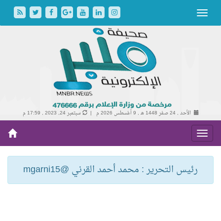
الأحد , 24 صفر 1448 هـ ,
9 أغسطس 2026 م |
سبتمبر 24, 2023 , 17:59 م
رئيس التحرير : محمد أحمد القرني @mgarni15