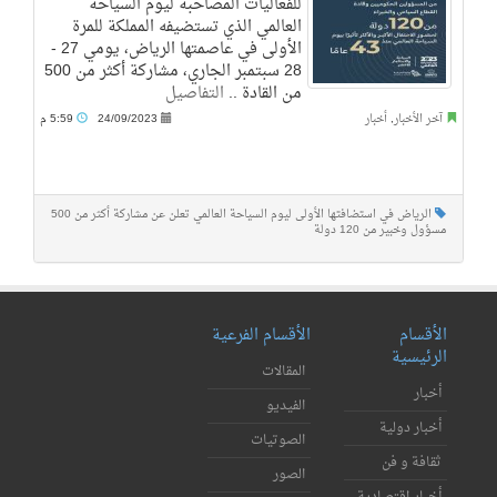
للفعاليات المصاحبة ليوم السياحة
العالمي الذي تستضيفه المملكة للمرة
الأولى في عاصمتها الرياض، يومي 27 -
28 سبتمبر الجاري، مشاركة أكثر من 500
من القادة ..
التفاصيل
آخر الأخبار
,
أخبار
24/09/2023
5:59 م
الرياض في استضافتها الأولى ليوم السياحة العالمي تعلن عن مشاركة أكثر من 500
مسؤول وخبير من 120 دولة
الأقسام
الأقسام الفرعية
الرئيسية
المقالات
أخبار
الفيديو
أخبار دولية
الصوتيات
ثقافة و فن
الصور