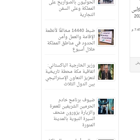
الحوثيون بالصواريخ على
المملكة وعلى السفن
 كأس
التجارية
واجز والترويض عام 2024
ضبط 14440 مخالفًا لأنظمة
الإقامة والعمل وأمن
الحدود في مناطق المملكة
خلال أسبوع
وزير الخارجية الباكستاني:
اتفاقية مكة محطة تاريخية
لتعزيز التعاون الإستراتيجي
بين الدول الثلاث
ضيوف برنامج خادم
الحرمين الشريفين للعمرة
والزيارة يزورون متحف
السيرة النبوية بالمدينة
المنورة