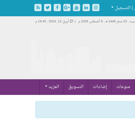
| التسجيل
, 23 صفر 1448 هـ ,
8 أغسطس 2026 م |
أبريل 13, 2024 , 19:45 م
منوعات
إضاءات
التسويق
المزيد