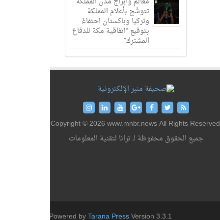
معالم وأبراج مدن المملكة
تتوشّح بأعلام المملكة
وتركيا وباكستان احتفاءً
بتوقيع “اتفاقية مكة للدفاع
المشترك”
Copyright © 2026 www.mnbr.news All Rights Reserved
جميع الحقوق محفوظة لـ ترانا لتقنية المعلومات
Powered by
Tarana Press
Version 3.3.1