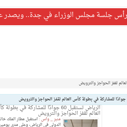
رأس جلسة مجلس الوزراء في جدة.. ويصدر عدد
الرياض تستقبل 60 جوادًا للمشاركة في بطولة 
العالم لقفز الحواجز والترويض
منبر _ واس :
استقبل مطار الملك خالد
الدولي في الرياض، وعلى مدى يومين