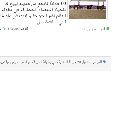
60 جوادًا قادمة من مدينة لييج في
بلجيكا استعداداً للمشاركة في بطولة
العالم لقفز الح
التي ..
التفاصيل
آخر الأخبار
,
رياضة
13/04/2024
7:45 م
الرياض تستقبل 60 جوادًا للمشاركة في بطولة كأس العالم لقفز الحواجز والترويض