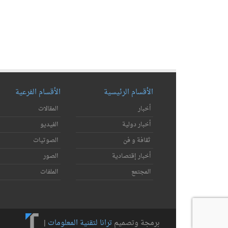
الأقسام الرئيسية
الأقسام الفرعية
أخبار
المقالات
أخبار دولية
الفيديو
ثقافة و فن
الصوتيات
أخبار إقتصادية
الصور
المجتمع
الملفات
برمجة وتصميم
ترانا لتقنية المعلومات
|