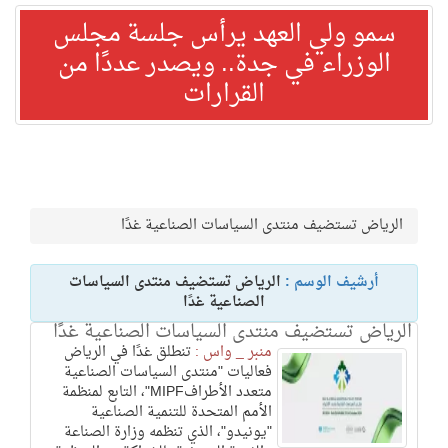
سمو ولي العهد يرأس جلسة مجلس
الوزراء في جدة.. ويصدر عددًا من
القرارات
الرياض تستضيف منتدى السياسات الصناعية غدًا
أرشيف الوسم :
الرياض تستضيف منتدى السياسات
الصناعية غدًا
الرياض تستضيف منتدى السياسات الصناعية غدًا
منبر _ واس :
تنطلق غدًا في الرياض
فعاليات "منتدى السياسات الصناعية
متعدد الأطرافMIPF"، التابع لمنظمة
الأمم المتحدة للتنمية الصناعية
"يونيدو"، الذي تنظمه وزارة الصناعة