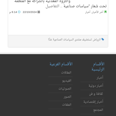
والثروة المعدنية بالشراكة مع المنظمة
تحت شعار "سياسات صناعية ..
التفاصيل
آخر الأخبار
,
أخبار
22/10/2024
6:14 م
الرياض تستضيف منتدى السياسات الصناعية غدًا
الأقسام
الأقسام الفرعية
الرئيسية
المقالات
أخبار
الفيديو
أخبار دولية
الصوتيات
ثقافة و فن
الصور
أخبار إقتصادية
الملفات
المجتمع