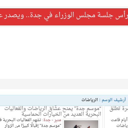
رأس جلسة مجلس الوزراء في جدة.. ويصدر عدد
أرشيف الوسم :
الرياضات
مرة تطلق
“موسم جدة” يمنح عشّاق الرياضات والفعاليات
البحرية العديد من الخيارات الحماسية
يام قامت
منبر - جدة:
تشهد الفعاليات البحرية ف
رياضات
"موسم جدة" إقبالًا كبيرًا من الزوار