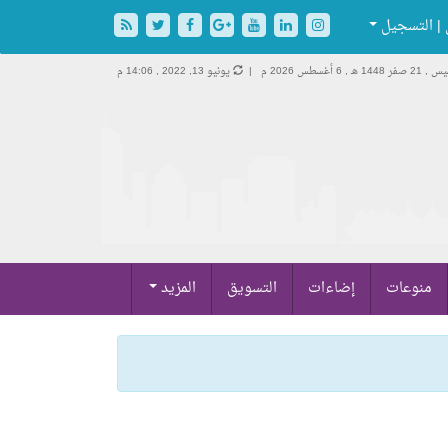
| التسجيل
 صفر 1448 هـ ,
6 أغسطس 2026 م |
يونيو 13, 2022 , 14:06 م
منوعات
إضاءات
التسويق
المزيد