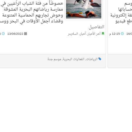
وسم
خصوصًاً من فئة الشباب الراغبين في
ساباتها
ممارسة رياضاتهم البحرية المشوقة
ة إلكترونية
وخوض تجاربهم الحماسية المتنوعة
اطع فيديو
وقضاء أجمل الأوقات في البحر ووسط
التفاصيل
16/
12:15 م
آخر الأخبار
,
أخبار
,
السلايدر
13/06/2022
2:06 م
الرياضات
,
الفعاليات البحرية
,
موسم جدة