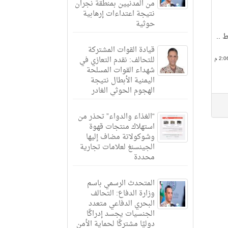
من المدنيين بمنطقة نجران
نتيجة اعتداءات إرهابية
حوثية
 ..
قيادة القوات المشتركة
للتحالف: نقدم التعازي في
شهداء القوات المسلحة
اليمنية الأبطال نتيجة
الهجوم الحوثي الغادر
“الغذاء والدواء” تحذر من
استهلاك منتجات قهوة
وشوكولاتة مضاف إليها
الجينسنغ لعلامات تجارية
محددة
المتحدث الرسمي باسم
وزارة الدفاع: التحالف
البحري الدفاعي متعدد
الجنسيات يجسد إدراكًا
دوليًا مشتركًا لحماية الأمن