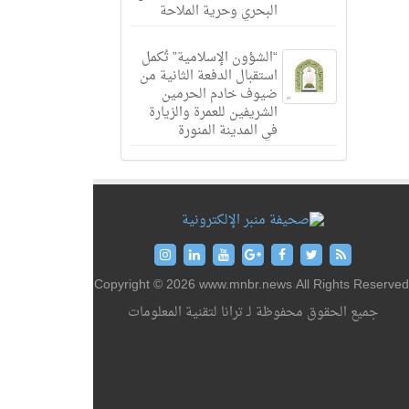
البحري وحرية الملاحة
“الشؤون الإسلامية” تُكمل
استقبال الدفعة الثانية من
ضيوف خادم الحرمين
الشريفين للعمرة والزيارة
في المدينة المنورة
Copyright © 2026 www.mnbr.news All Rights Reserved
جميع الحقوق محفوظة لـ ترانا لتقنية المعلومات