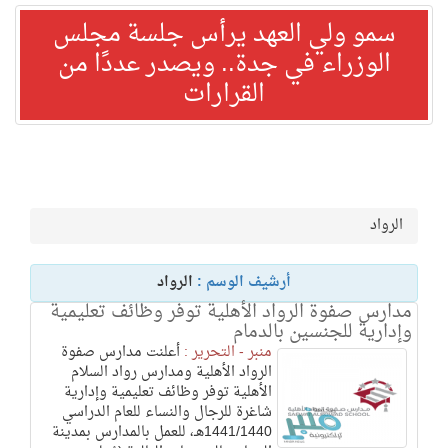
سمو ولي العهد يرأس جلسة مجلس
الوزراء في جدة.. ويصدر عددًا من
القرارات
الرواد
أرشيف الوسم :
الرواد
مدارس صفوة الرواد الأهلية توفر وظائف تعليمية
وإدارية للجنسين بالدمام
منبر - التحرير :
أعلنت مدارس صفوة
الرواد الأهلية ومدارس رواد السلام
الأهلية توفر وظائف تعليمية وإدارية
شاغرة للرجال والنساء للعام الدراسي
1441/1440هـ، للعمل بالمدارس بمدينة