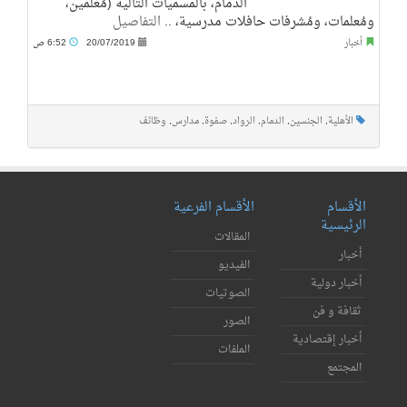
الدمام، بالمسميات التالية (مُعلمين،
ومُعلمات، ومُشرفات حافلات مدرسية، ..
التفاصيل
أخبار
20/07/2019
6:52 ص
الأهلية
,
الجنسين
,
الدمام
,
الرواد
,
صفوة
,
مدارس
,
وظائف
الأقسام
الأقسام الفرعية
الرئيسية
المقالات
أخبار
الفيديو
أخبار دولية
الصوتيات
ثقافة و فن
الصور
أخبار إقتصادية
الملفات
المجتمع