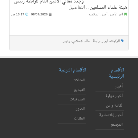
وجدَّد معالي الأمين العام للرابطة رئيس
هيئة علماء المسلمين ..
التفاصيل
آخر الأخبار
,
أخبار
,
السلايدر
08/07/2026
10:17 ص
الركيات
,
ايران
,
رابطة العالم الإسلامي
,
وديان
الأقسام
الأقسام الفرعية
الرئيسية
المقالات
أخبار
الفيديو
أخبار دولية
الصوتيات
ثقافة و فن
الصور
أخبار إقتصادية
الملفات
المجتمع