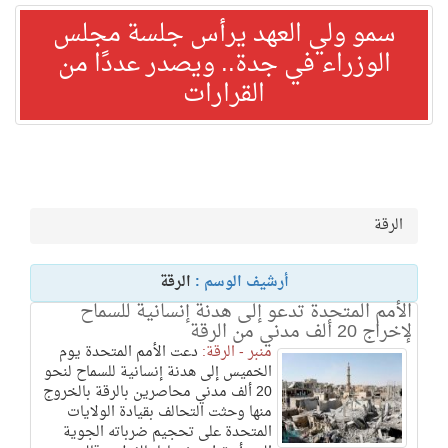
سمو ولي العهد يرأس جلسة مجلس
الوزراء في جدة.. ويصدر عددًا من
القرارات
الرقة
أرشيف الوسم :
الرقة
الأمم المتحدة تدعو إلى هدنة إنسانية للسماح
لإخراج 20 ألف مدني من الرقة
منبر - الرقة:
دعت الأمم المتحدة يوم
الخميس إلى هدنة إنسانية للسماح لنحو
20 ألف مدني محاصرين بالرقة بالخروج
منها وحثت التحالف بقيادة الولايات
المتحدة على تحجيم ضرباته الجوية