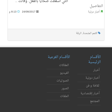
التي أسقطت ضحايا بالفعل. وقالت ..
التفاصيل
أخبار دولية
24/08/2017
8:13 م
الامم المتحدة
,
الرقة
الأقسام
الأقسام الفرعية
الرئيسية
المقالات
أخبار
الفيديو
أخبار دولية
الصوتيات
ثقافة و فن
الصور
أخبار إقتصادية
الملفات
المجتمع