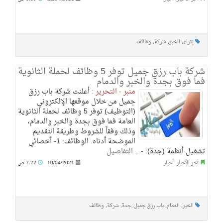
إثراء
,
الخبر
,
شركة
,
وظائف
شركة باب رزق جميل توفر 5 وظائف لحملة الثانوية
فما فوق بجدة والخبر والدمام
منبر - التحرير :
أعلنت شركة باب رزق
جميل من خلال موقعها الإلكتروني
(التوظيف) توفر 5 وظائف لحملة الثانوية
العامة فما فوق بجدة والخبر والدمام،
وذلك وفقاً للشروط وطريقة التقديم
الموضحة أدناه. الوظائف: 1- أخصائي
تشغيل أنظمة (جدة): - ..
التفاصيل
آخر الأخبار
,
أخبار
10/04/2021
7:22 ص
الخبر
,
الدمام
,
باب رزق جميل
,
جدة
,
شركة
,
وظائف