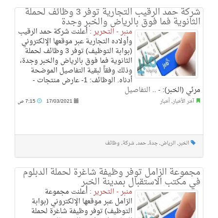
شركة حمد الرقيب التجارية توفر 3 وظائف لحملة
الثانوية فما فوق بالرياض والخبر وجدة
منبر - التحرير :
أعلنت شركة حمد الرقيب
وأولاده التجارية عبر موقعها الإلكتروني
(بوابة التوظيف) توفر 3 وظائف لحملة
الثانوية فما فوق بالرياض والخبر وجدة،
وذلك وفقاً لبقية التفاصيل الموضحة
أدناه. الوظائف: 1- عارض منتجات -
مرئي (الخبر): - ..
التفاصيل
آخر الأخبار
,
أخبار
17/03/2021
7:15 ص
الخبر
,
الرياض
,
جدة
,
حمد
,
شركة
,
وظائف
مجموعة الزامل توفر وظيفة شاغرة لحملة الدبلوم
في مكتب الاستقبال بمدينة الخبر
منبر - التحرير :
أعلنت مجموعة
الزامل عبر موقعها الإلكتروني (بوابة
التوظيف) توفر وظيفة شاغرة لحملة