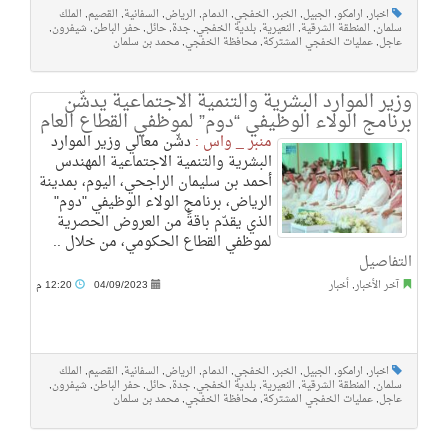
اخبار
,
ارامكو
,
الجبيل
,
الخبر
,
الخفجي
,
الدمام
,
الرياض
,
السفانية
,
القصيم
,
الملك
سلمان
,
المنطقة الشرقية
,
النعيرية
,
بلدية الخفجي
,
جدة
,
حائل
,
حفر الباطن
,
شيفرون
,
عاجل
,
عمليات الخفجي المشتركة
,
محافظة الخفجي
,
محمد بن سلمان
وزير الموارد البشرية والتنمية الاجتماعية يدشّن
برنامج الولاء الوظيفي “دوم” لموظفي القطاع العام
منبر _ واس :
دشّن معالي وزير الموارد
البشرية والتنمية الاجتماعية المهندس
أحمد بن سليمان الراجحي، اليوم، بمدينة
الرياض، برنامج الولاء الوظيفي "دوم"
الذي يقدّم باقةً من العروض الحصرية
لموظفي القطاع الحكومي، من خلال ..
التفاصيل
آخر الأخبار
,
أخبار
04/09/2023
12:20 م
اخبار
,
ارامكو
,
الجبيل
,
الخبر
,
الخفجي
,
الدمام
,
الرياض
,
السفانية
,
القصيم
,
الملك
سلمان
,
المنطقة الشرقية
,
النعيرية
,
بلدية الخفجي
,
جدة
,
حائل
,
حفر الباطن
,
شيفرون
,
عاجل
,
عمليات الخفجي المشتركة
,
محافظة الخفجي
,
محمد بن سلمان