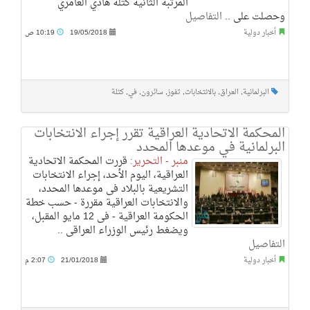
المرتبة الثانية كتلة هادي العامري
وحصلت على ..
التفاصيل
أخبار دولية
19/05/2018
10:19 ص
البرلمانية
,
العراق
,
بالانتخابات
,
تفوز
,
سائرون
,
في
,
كتلة
المحكمة الاتحادية العراقية تقرر إجراء الانتخابات
البرلمانية في موعدها المحدد
منبر - التحرير:
قررت المحكمة الاتحادية
العراقية، اليوم الأحد، إجراء الانتخابات
التشريعية بالبلاد فى موعدها المحدد،
والانتخابات العراقية مقررة - حسب خطة
الحكومة العراقية - فى 12 مايو المقبل،
ويضغط رئيس الوزراء العراقى ..
التفاصيل
أخبار دولية
21/01/2018
2:07 م