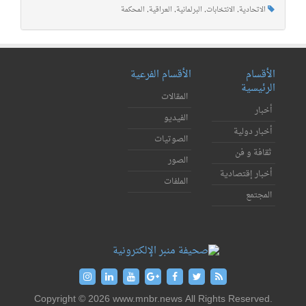
الاتحادية
,
الانتخابات
,
البرلمانية
,
العراقية
,
المحكمة
الأقسام
الأقسام الفرعية
الرئيسية
المقالات
أخبار
الفيديو
أخبار دولية
الصوتيات
ثقافة و فن
الصور
أخبار إقتصادية
الملفات
المجتمع
Copyright © 2026 www.mnbr.news All Rights Reserved.