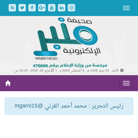
الأحد , 24 صفر 1448 هـ ,
9 أغسطس 2026 م |
مايو 19, 2018 , 10:19 ص
رئيس التحرير : محمد أحمد القرني @mgarni15