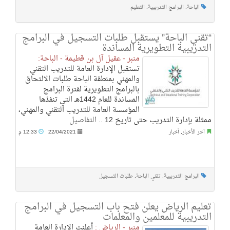
الباحة
,
البرامج التدريبية
,
التعليم
“تقني الباحة” يستقبل طلبات التسجيل في البرامج
التدريبية التطويرية المساندة
منبر - عقيل آل بن قطيمة - الباحة:
تستقبل الإدارة العامة للتدريب التقني
والمهني بمنطقة الباحة طلبات الالتحاق
بالبرامج التطويرية لفترة البرامج
المساندة للعام 1442هـ التي تنفذها
المؤسسة العامة للتدريب التقني والمهني،
ممثلة بإدارة التدريب حتى تاريخ 12 ..
التفاصيل
آخر الأخبار
,
أخبار
22/04/2021
12:33 م
البرامج التدريبية
,
تقني الباحة
,
طلبات التسجيل
تعليم الرياض يعلن فتح باب التسجيل في البرامج
التدريبية للمعلمين والمعلمات
منبر - الرياض :
أعلنت الإدارة العامة