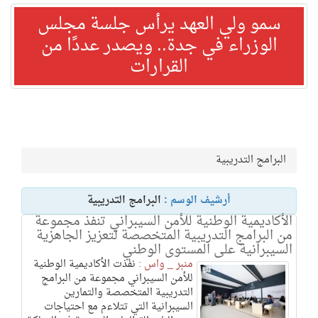
سمو ولي العهد يرأس جلسة مجلس
الوزراء في جدة.. ويصدر عددًا من
القرارات
البرامج التدريبية
أرشيف الوسم :
البرامج التدريبية
الأكاديمية الوطنية للأمن السيبراني تنفذ مجموعة
من البرامج التدريبية المتخصصة لتعزيز الجاهزية
السيبرانية على المستوى الوطني
منبر _ واس :
نفذت الأكاديمية الوطنية
للأمن السيبراني مجموعة من البرامج
التدريبية المتخصصة والتمارين
السيبرانية التي تتلاءم مع احتياجات