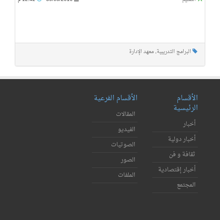
البرامج التدريبية
,
معهد الإدارة
الأقسام
الأقسام الفرعية
الرئيسية
المقالات
أخبار
الفيديو
أخبار دولية
الصوتيات
ثقافة و فن
الصور
أخبار إقتصادية
الملفات
المجتمع