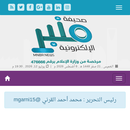
الخميس , 21 صفر 1448 هـ ,
6 أغسطس 2026 م |
يوليو 12, 2026 , 19:30 م
رئيس التحرير : محمد أحمد القرني @mgarni15