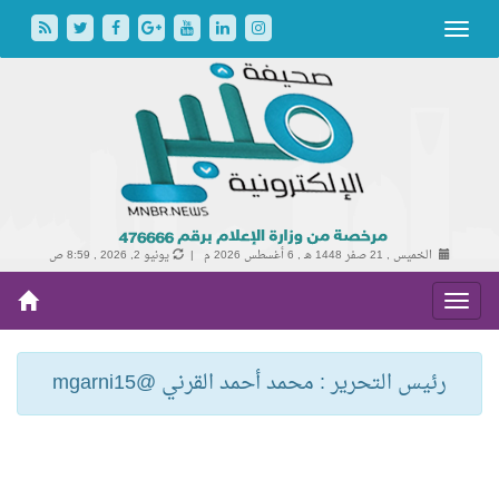
الخميس , 21 صفر 1448 هـ ,
6 أغسطس 2026 م |
يونيو 2, 2026 , 8:59 ص
رئيس التحرير : محمد أحمد القرني @mgarni15