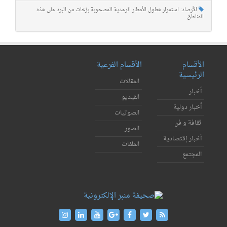
الأرصاد: استمرار هطول الأمطار الرعدية المصحوبة بزخات من البرد على هذه
المناطق
الأقسام
الأقسام الفرعية
الرئيسية
المقالات
أخبار
الفيديو
أخبار دولية
الصوتيات
ثقافة و فن
الصور
أخبار إقتصادية
الملفات
المجتمع