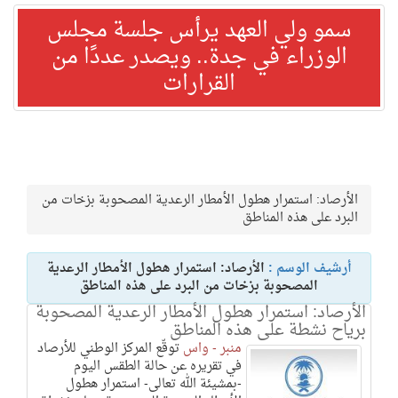
سمو ولي العهد يرأس جلسة مجلس
الوزراء في جدة.. ويصدر عددًا من
القرارات
الأرصاد: استمرار هطول الأمطار الرعدية المصحوبة بزخات من
البرد على هذه المناطق
أرشيف الوسم :
الأرصاد: استمرار هطول الأمطار الرعدية
المصحوبة بزخات من البرد على هذه المناطق
الأرصاد: استمرار هطول الأمطار الرعدية المصحوبة
برياح نشطة على هذه المناطق
منبر - واس
توقّع المركز الوطني للأرصاد
في تقريره عن حالة الطقس اليوم
-بمشيئة الله تعالى- استمرار هطول