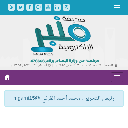
الجمعة , 22 صفر 1448 هـ ,
7 أغسطس 2026 م |
أغسطس 17, 2024 , 17:54 م
رئيس التحرير : محمد أحمد القرني @mgarni15