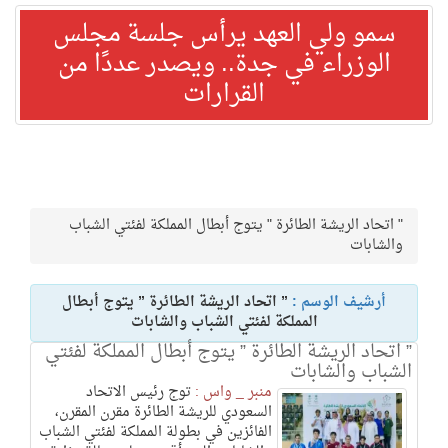
سمو ولي العهد يرأس جلسة مجلس
الوزراء في جدة.. ويصدر عددًا من
القرارات
" اتحاد الريشة الطائرة " يتوج أبطال المملكة لفئتي الشباب
والشابات
أرشيف الوسم :
” اتحاد الريشة الطائرة ” يتوج أبطال
المملكة لفئتي الشباب والشابات
” اتحاد الريشة الطائرة ” يتوج أبطال المملكة لفئتي
الشباب والشابات
منبر _ واس :
توج رئيس الاتحاد
السعودي للريشة الطائرة مقرن المقرن،
الفائزين في بطولة المملكة لفئتي الشباب