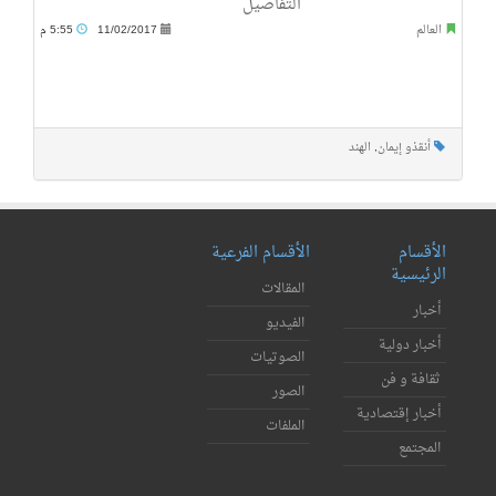
التفاصيل
العالم
11/02/2017
5:55 م
أنقذو إيمان
,
الهند
الأقسام
الأقسام الفرعية
الرئيسية
المقالات
أخبار
الفيديو
أخبار دولية
الصوتيات
ثقافة و فن
الصور
أخبار إقتصادية
الملفات
المجتمع