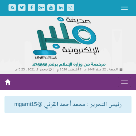
الجمعة , 22 صفر 1448 هـ ,
7 أغسطس 2026 م |
نوفمبر 7, 2021 , 5:23 ص
رئيس التحرير : محمد أحمد القرني @mgarni15